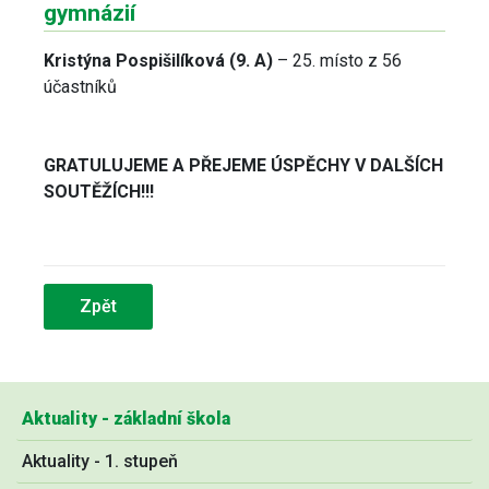
gymnázií
Kristýna Pospišilíková (9. A)
– 25. místo z 56
účastníků
GRATULUJEME A PŘEJEME ÚSPĚCHY V DALŠÍCH
SOUTĚŽÍCH!!!
Zpět
Aktuality - základní škola
Aktuality - 1. stupeň