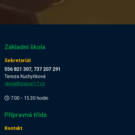
Základní škola
Sekretariát
556 821 307, 737 207 291
Tereza Kuchyňková
skola@zskop17.cz
7.00 - 15.30 hodin
Přípravná třída
Kontakt