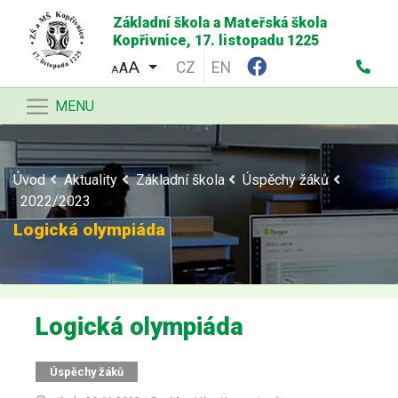
Základní škola a Mateřská škola
Kopřivnice, 17. listopadu 1225
CZ
EN
A
A
MENU
Úvod
Aktuality
Základní škola
Úspěchy žáků
2022/2023
Logická olympiáda
Logická olympiáda
Úspěchy žáků