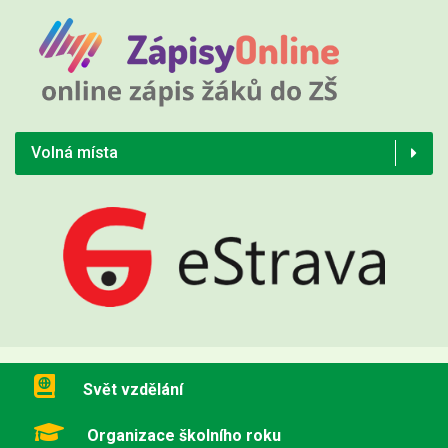
Volná místa
Svět vzdělání
Organizace školního roku