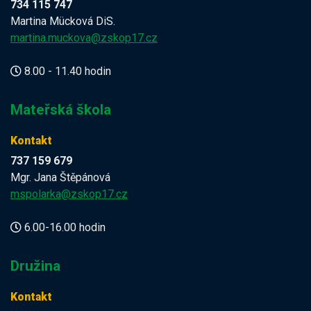
734 115 747
Martina Mücková DiS.
martina.muckova@zskop17.cz
8.00 - 11.40 hodin
Mateřská škola
Kontakt
737 159 679
Mgr. Jana Štěpánová
mspolarka@zskop17.cz
6.00-16.00 hodin
Družina
Kontakt