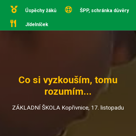
Úspěchy žáků
ŠPP, schránka důvěry
Jídelníček
Co si vyzkouším, tomu
rozumím...
ZÁKLADNÍ ŠKOLA Kopřivnice, 17. listopadu