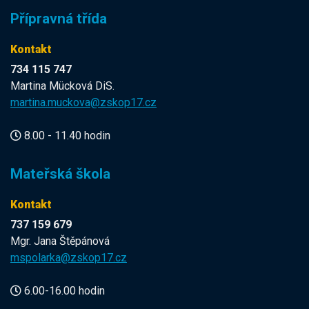
Přípravná třída
Kontakt
734 115 747
Martina Mücková DiS.
martina.muckova@zskop17.cz
8.00 - 11.40 hodin
Mateřská škola
Kontakt
737 159 679
Mgr. Jana Štěpánová
mspolarka@zskop17.cz
6.00-16.00 hodin