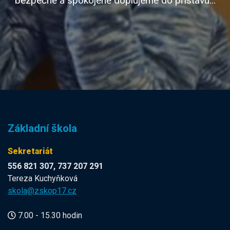
bezpečně a spokojeně doplujeme do přístavu...
Základní škola
Sekretariát
556 821 307, 737 207 291
Tereza Kuchyňková
skola@zskop17.cz
7.00 - 15.30 hodin