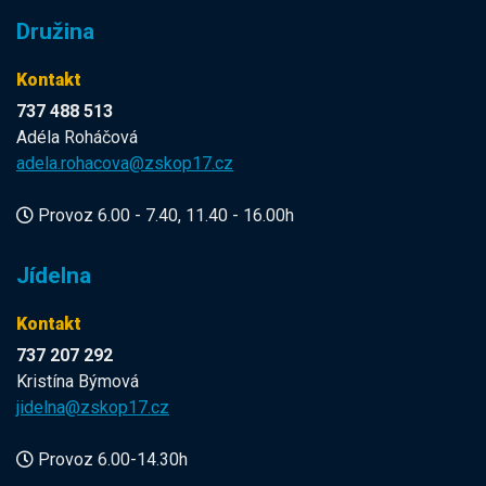
Družina
Kontakt
737 488 513
Adéla Roháčová
adela.rohacova@zskop17.cz
Provoz 6.00 - 7.40, 11.40 - 16.00h
Jídelna
Kontakt
737 207 292
Kristína Býmová
jidelna@zskop17.cz
Provoz 6.00-14.30h