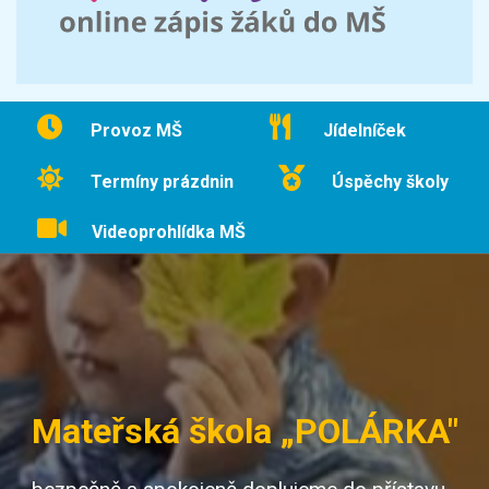
Provoz MŠ
Jídelníček
Termíny prázdnin
Úspěchy školy
Videoprohlídka MŠ
Mateřská škola „POLÁRKA"