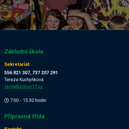
Základní škola
Sekretariát
556 821 307, 737 207 291
Tereza Kuchyňková
skola@zskop17.cz
7.00 - 15.30 hodin
Přípravná třída