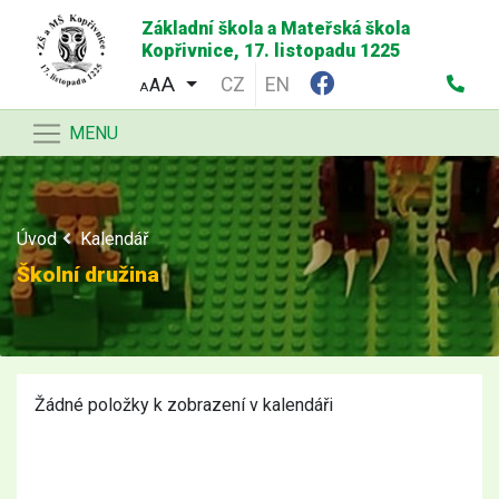
Základní škola a Mateřská škola
Kopřivnice, 17. listopadu 1225
CZ
EN
A
A
MENU
Úvod
Kalendář
Školní družina
Žádné položky k zobrazení v kalendáři