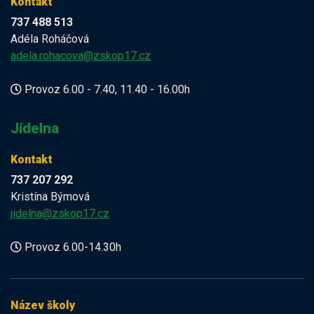
Kontakt
737 488 513
Adéla Roháčová
adela.rohacova@zskop17.cz
Provoz 6.00 - 7.40, 11.40 - 16.00h
Jídelna
Kontakt
737 207 292
Kristína Býmová
jidelna@zskop17.cz
Provoz 6.00-14.30h
Název školy