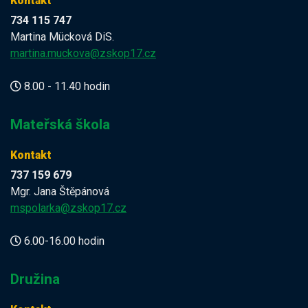
Kontakt
734 115 747
Martina Mücková DiS.
martina.muckova@zskop17.cz
8.00 - 11.40 hodin
Mateřská škola
Kontakt
737 159 679
Mgr. Jana Štěpánová
mspolarka@zskop17.cz
6.00-16.00 hodin
Družina