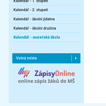
Kalendář - 1. stupeň
Kalendář - 2. stupeň
Kalendář - školní jídelna
Kalendář - školní družina
Kalendář - mateřská škola
Volná místa