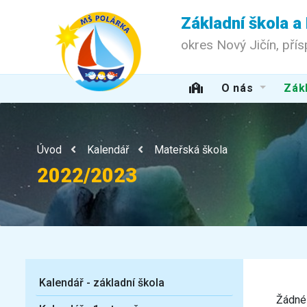
Základní škola a
okres Nový Jičín, pří
O nás
Zákl
Úvod
Kalendář
Mateřská škola
2022/2023
Kalendář - základní škola
Žádné 