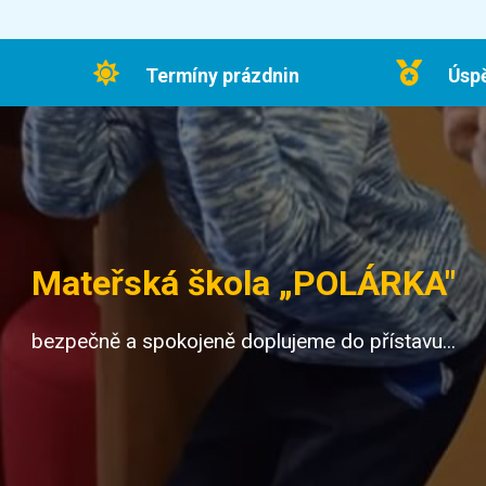
Termíny prázdnin
Úsp
Mateřská škola „POLÁRKA"
bezpečně a spokojeně doplujeme do přístavu...