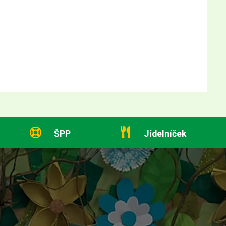
ŠPP
Jídelníček