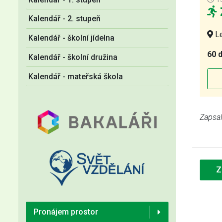
Kalendář - 2. stupeň
Le
Kalendář - školní jídelna
60 
Kalendář - školní družina
Kalendář - mateřská škola
Zapsal:
Z
Pronájem prostor