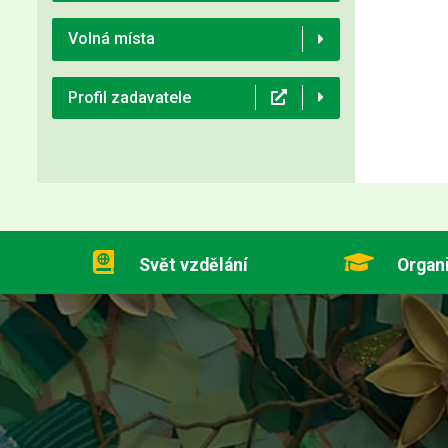
Volná místa
Profil zadavatele
Svět vzdělání
Organ