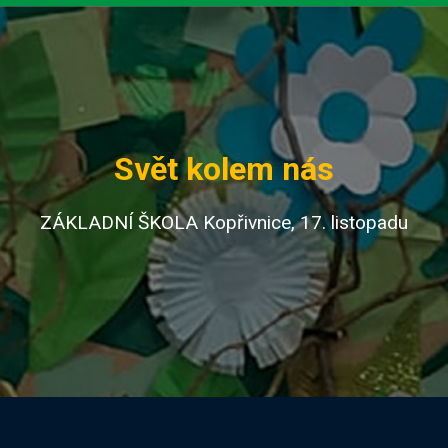
Svět kolem nás
ZÁKLADNÍ ŠKOLA Kopřivnice, 17. listopadu