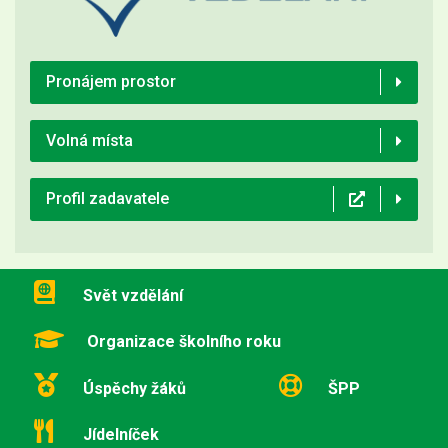
Pronájem prostor
Volná místa
Profil zadavatele
Svět vzdělání
Organizace školního roku
Úspěchy žáků
ŠPP
Jídelníček