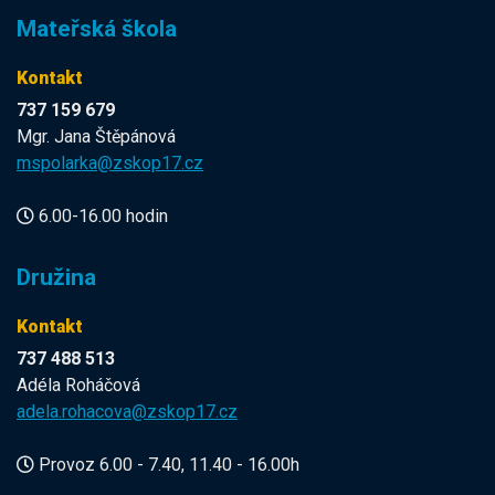
Mateřská škola
Kontakt
737 159 679
Mgr. Jana Štěpánová
mspolarka@zskop17.cz
6.00-16.00 hodin
Družina
Kontakt
737 488 513
Adéla Roháčová
adela.rohacova@zskop17.cz
Provoz 6.00 - 7.40, 11.40 - 16.00h