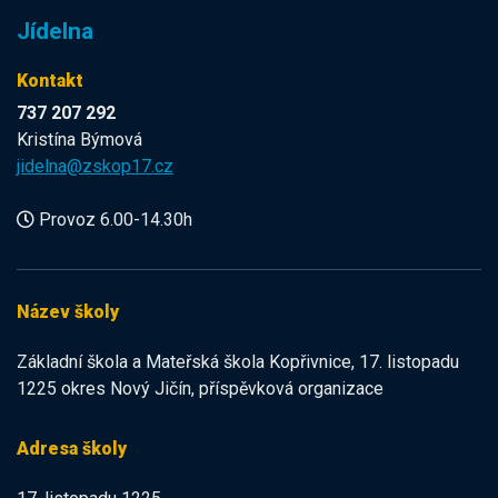
Jídelna
Kontakt
737 207 292
Kristína Býmová
jidelna@zskop17.cz
Provoz 6.00-14.30h
Název školy
Základní škola a Mateřská škola Kopřivnice, 17. listopadu
1225 okres Nový Jičín, příspěvková organizace
Adresa školy