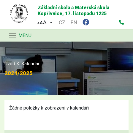
Základní škola a Mateřská škola
Kopřivnice, 17. listopadu 1225
CZ
EN
A
A
MENU
Úvod
Kalendář
2024/2025
Žádné položky k zobrazení v kalendáři