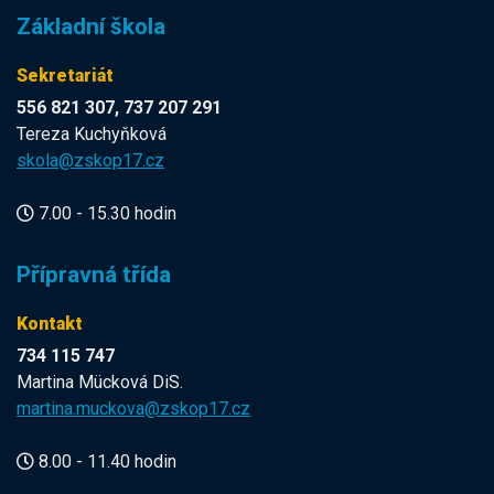
Základní škola
Sekretariát
556 821 307, 737 207 291
Tereza Kuchyňková
skola@zskop17.cz
7.00 - 15.30 hodin
Přípravná třída
Kontakt
734 115 747
Martina Mücková DiS.
martina.muckova@zskop17.cz
8.00 - 11.40 hodin