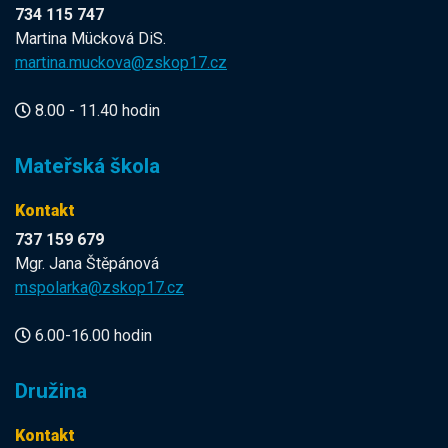
734 115 747
Martina Mücková DiS.
martina.muckova@zskop17.cz
8.00 - 11.40 hodin
Mateřská škola
Kontakt
737 159 679
Mgr. Jana Štěpánová
mspolarka@zskop17.cz
6.00-16.00 hodin
Družina
Kontakt