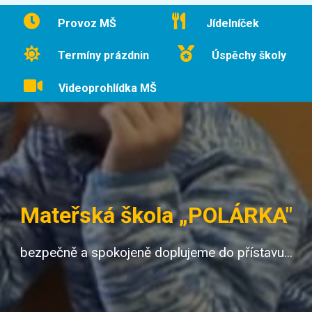
Provoz MŠ
Jídelníček
Termíny prázdnin
Úspěchy školy
Videoprohlídka MŠ
Mateřská škola „POLÁRKA"
bezpečně a spokojeně doplujeme do přístavu...