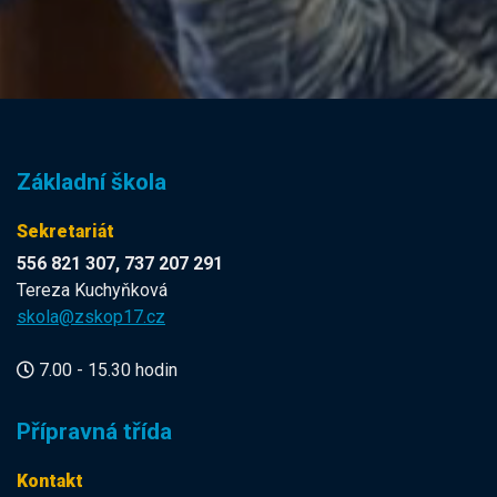
Základní škola
Sekretariát
556 821 307, 737 207 291
Tereza Kuchyňková
skola@zskop17.cz
7.00 - 15.30 hodin
Přípravná třída
Kontakt