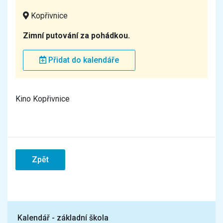
Kopřivnice
Zimní putování za pohádkou.
Přidat do kalendáře
Kino Kopřivnice
Zpět
Kalendář - základní škola