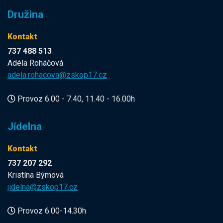
Družina
Kontakt
737 488 513
Adéla Roháčová
adela.rohacova@zskop17.cz
Provoz 6.00 - 7.40, 11.40 - 16.00h
Jídelna
Kontakt
737 207 292
Kristína Býmová
jidelna@zskop17.cz
Provoz 6.00-14.30h