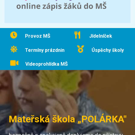
Provoz MŠ
Jídelníček
Termíny prázdnin
Úspěchy školy
Videoprohlídka MŠ
Mateřská škola „POLÁRKA"