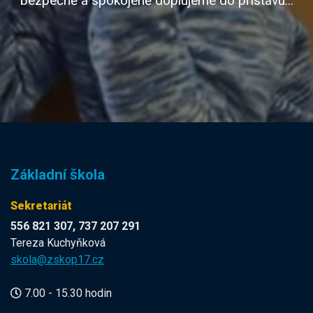
bezpečně a spokojeně doplujeme do přístavu...
Základní škola
Sekretariát
556 821 307, 737 207 291
Tereza Kuchyňková
skola@zskop17.cz
7.00 - 15.30 hodin