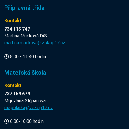
Přípravná třída
Kontakt
734 115 747
Martina Mücková DiS.
martina.muckova@zskop17.cz
8.00 - 11.40 hodin
Mateřská škola
Kontakt
737 159 679
Mgr. Jana Štěpánová
mspolarka@zskop17.cz
6.00-16.00 hodin