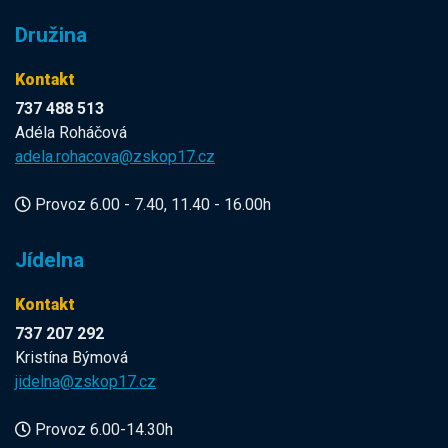
Družina
Kontakt
737 488 513
Adéla Roháčová
adela.rohacova@zskop17.cz
Provoz 6.00 - 7.40, 11.40 - 16.00h
Jídelna
Kontakt
737 207 292
Kristína Býmová
jidelna@zskop17.cz
Provoz 6.00-14.30h