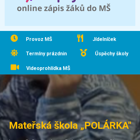
Provoz MŠ
Jídelníček
Termíny prázdnin
Úspěchy školy
Videoprohlídka MŠ
Mateřská škola „POLÁRKA"