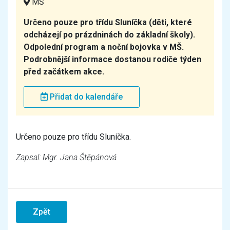
MŠ
Určeno pouze pro třídu Sluníčka (děti, které
odcházejí po prázdninách do základní školy).
Odpolední program a noční bojovka v MŠ.
Podrobnější informace dostanou rodiče týden
před začátkem akce.
Přidat do kalendáře
Určeno pouze pro třídu Sluníčka.
Zapsal: Mgr. Jana Štěpánová
Zpět