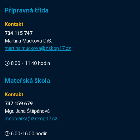
Přípravná třída
Kontakt
734 115 747
Martina Mücková DiS.
martina.muckova@zskop17.cz
8.00 - 11.40 hodin
Mateřská škola
Kontakt
737 159 679
Mgr. Jana Štěpánová
mspolarka@zskop17.cz
6.00-16.00 hodin