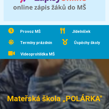
Provoz MŠ
Jídelníček
Termíny prázdnin
Úspěchy školy
Videoprohlídka MŠ
Mateřská škola „POLÁRKA"