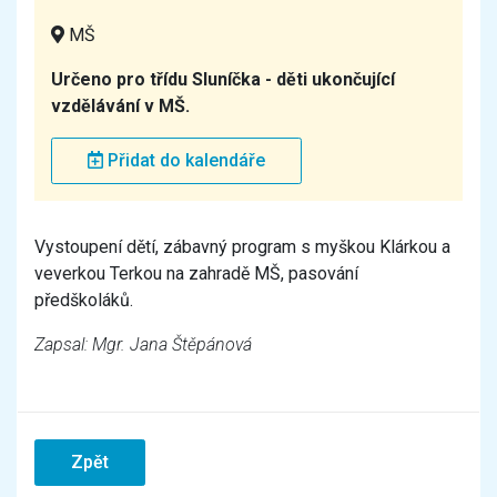
MŠ
Určeno pro třídu Sluníčka - děti ukončující
vzdělávání v MŠ.
Přidat do kalendáře
Vystoupení dětí, zábavný program s myškou Klárkou a
veverkou Terkou na zahradě MŠ, pasování
předškoláků.
Zapsal: Mgr. Jana Štěpánová
Zpět