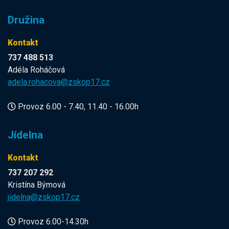
Družina
Kontakt
737 488 513
Adéla Roháčová
adela.rohacova@zskop17.cz
Provoz 6.00 - 7.40, 11.40 - 16.00h
Jídelna
Kontakt
737 207 292
Kristína Býmová
jidelna@zskop17.cz
Provoz 6.00-14.30h