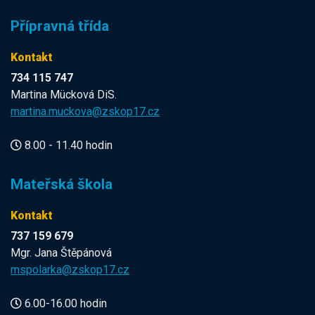
Přípravná třída
Kontakt
734 115 747
Martina Mücková DiS.
martina.muckova@zskop17.cz
8.00 - 11.40 hodin
Mateřská škola
Kontakt
737 159 679
Mgr. Jana Štěpánová
mspolarka@zskop17.cz
6.00-16.00 hodin