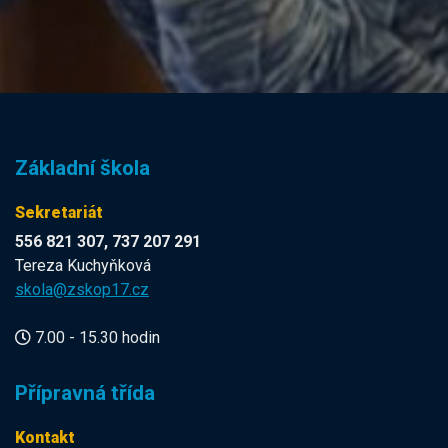
Základní škola
Sekretariát
556 821 307, 737 207 291
Tereza Kuchyňková
skola@zskop17.cz
7.00 - 15.30 hodin
Přípravná třída
Kontakt