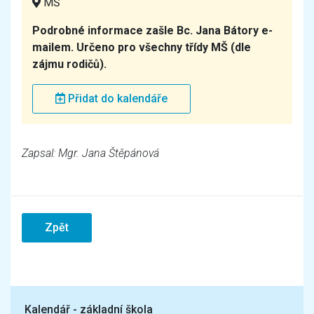
MŠ
Podrobné informace zašle Bc. Jana Bátory e-
mailem. Určeno pro všechny třídy MŠ (dle
zájmu rodičů).
Přidat do kalendáře
Zapsal: Mgr. Jana Štěpánová
Zpět
Kalendář - základní škola