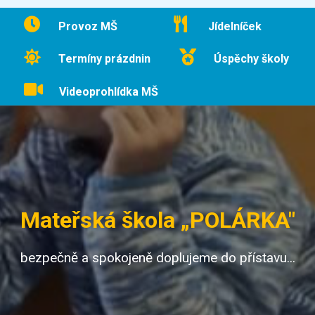
Provoz MŠ
Jídelníček
Termíny prázdnin
Úspěchy školy
Videoprohlídka MŠ
Mateřská škola „POLÁRKA"
bezpečně a spokojeně doplujeme do přístavu...