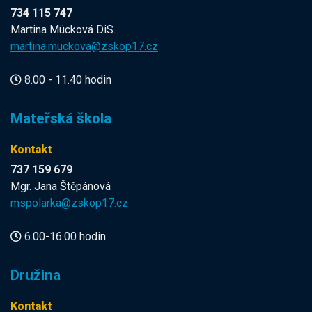
734 115 747
Martina Mücková DiS.
martina.muckova@zskop17.cz
8.00 - 11.40 hodin
Mateřská škola
Kontakt
737 159 679
Mgr. Jana Štěpánová
mspolarka@zskop17.cz
6.00-16.00 hodin
Družina
Kontakt