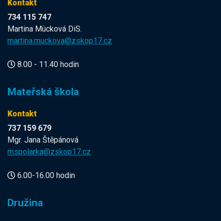
Kontakt
734 115 747
Martina Mücková DiS.
martina.muckova@zskop17.cz
8.00 - 11.40 hodin
Mateřská škola
Kontakt
737 159 679
Mgr. Jana Štěpánová
mspolarka@zskop17.cz
6.00-16.00 hodin
Družina