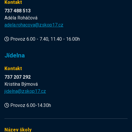
Kontakt
737 488 513
Adéla Roháčová
adela.rohacova@zskop17.cz
Provoz 6.00 - 7.40, 11.40 - 16.00h
Jídelna
Kontakt
737 207 292
Kristína Býmová
jidelna@zskop17.cz
Provoz 6.00-14.30h
Název školy