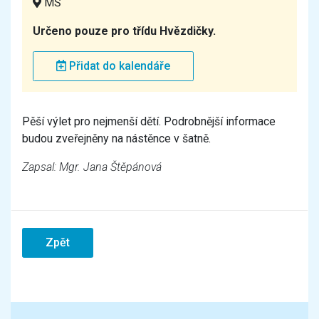
MŠ
Určeno pouze pro třídu Hvězdičky.
Přidat do kalendáře
Pěší výlet pro nejmenší dětí. Podrobnější informace
budou zveřejněny na nástěnce v šatně.
Zapsal: Mgr. Jana Štěpánová
Zpět