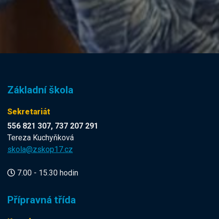
Základní škola
Sekretariát
556 821 307, 737 207 291
Tereza Kuchyňková
skola@zskop17.cz
7.00 - 15.30 hodin
Přípravná třída