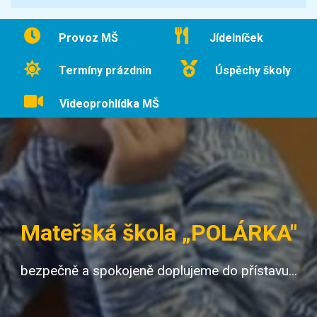
Provoz MŠ
Jídelníček
Termíny prázdnin
Úspěchy školy
Videoprohlídka MŠ
Mateřská škola „POLÁRKA"
bezpečně a spokojeně doplujeme do přístavu...