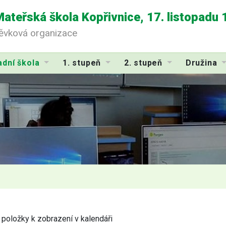
Mateřská škola Kopřivnice, 17. listopadu
pěvková organizace
adní škola
1. stupeň
2. stupeň
Družina
položky k zobrazení v kalendáři