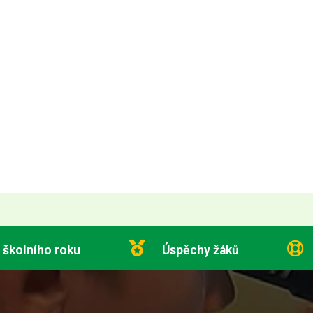
 školního roku
Úspěchy žáků