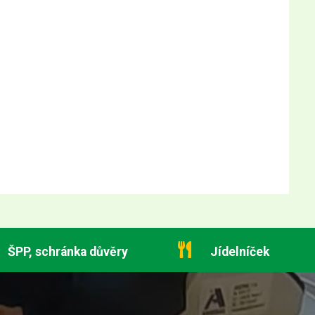
ŠPP, schránka důvěry
Jídelníček