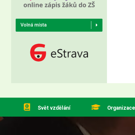
Volná místa
Svět vzdělání
Organizace