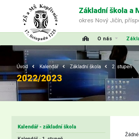
Základní škola a 
okres Nový Jičín, přís
O nás
Zákl
Úvod
Kalendář
Základní škola
2. stupeň
2022/2023
Kalendář - základní škola
Žádné 
Kalendář - 1. stupeň