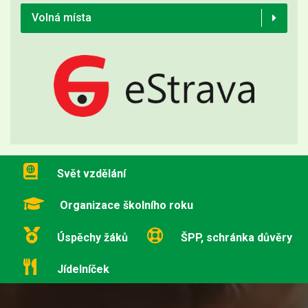
Volná místa
Svět vzdělání
Organizace školního roku
Úspěchy žáků
ŠPP, schránka důvěry
Jídelníček