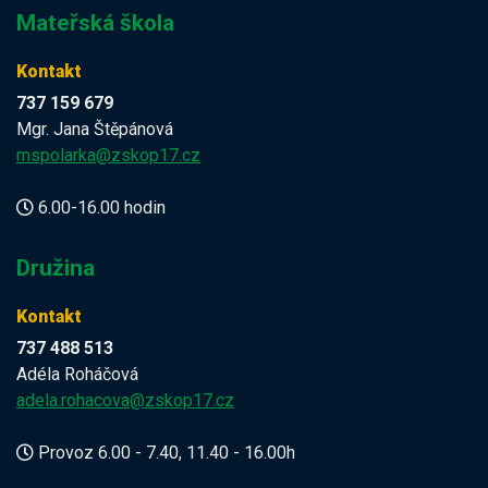
Mateřská škola
Kontakt
737 159 679
Mgr. Jana Štěpánová
mspolarka@zskop17.cz
6.00-16.00 hodin
Družina
Kontakt
737 488 513
Adéla Roháčová
adela.rohacova@zskop17.cz
Provoz 6.00 - 7.40, 11.40 - 16.00h