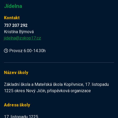
Jídelna
Kontakt
737 207 292
Kristína Býmová
jidelna@zskop17.cz
Provoz 6.00-14.30h
Název školy
Základní škola a Mateřská škola Kopřivnice, 17. listopadu
1225 okres Nový Jičín, příspěvková organizace
Adresa školy
17. listopadu 1225