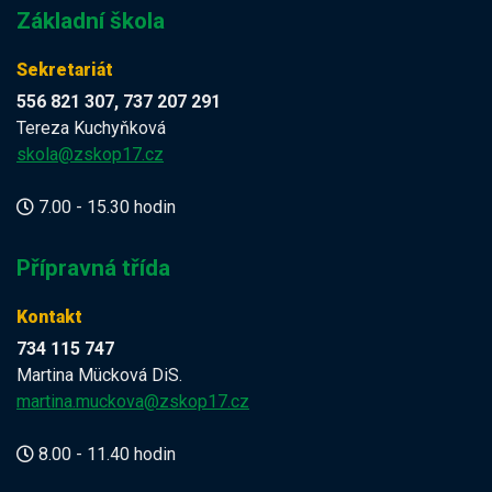
Základní škola
Sekretariát
556 821 307, 737 207 291
Tereza Kuchyňková
skola@zskop17.cz
7.00 - 15.30 hodin
Přípravná třída
Kontakt
734 115 747
Martina Mücková DiS.
martina.muckova@zskop17.cz
8.00 - 11.40 hodin