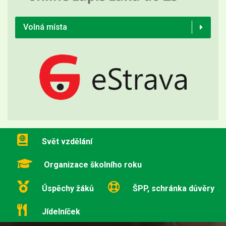
Volná místa
Svět vzdělání
Organizace školního roku
Úspěchy žáků
ŠPP, schránka důvěry
Jídelníček