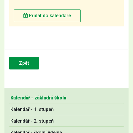
Přidat do kalendáře
Zpět
Kalendář - základní škola
Kalendář - 1. stupeň
Kalendář - 2. stupeň
Kalendář - školní jídelna