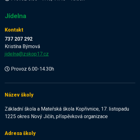
Jídelna
Kontakt
737 207 292
Kristína Býmová
jidelna@zskop17.cz
Provoz 6.00-14.30h
Název školy
Základní škola a Mateřská škola Kopřivnice, 17. listopadu
1225 okres Nový Jičín, příspěvková organizace
Adresa školy