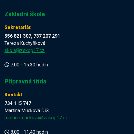
Základní škola
Sekretariát
556 821 307, 737 207 291
Tereza Kuchyňková
skola@zskop17.cz
7.00 - 15.30 hodin
Přípravná třída
Kontakt
734 115 747
Martina Mücková DiS.
martina.muckova@zskop17.cz
8.00 - 11.40 hodin