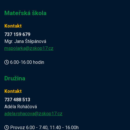
Mateřská škola
Kontakt
737 159 679
Mgr. Jana Štěpánová
mspolarka@zskop17.cz
6.00-16.00 hodin
Družina
Kontakt
737 488 513
Adéla Roháčová
adela.rohacova@zskop17.cz
Provoz 6.00 - 7.40, 11.40 - 16.00h