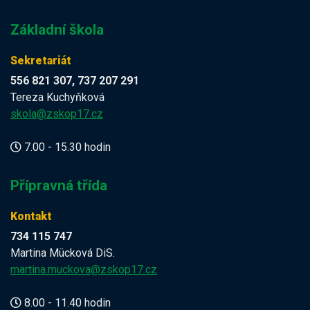
Základní škola
Sekretariát
556 821 307, 737 207 291
Tereza Kuchyňková
skola@zskop17.cz
7.00 - 15.30 hodin
Přípravná třída
Kontakt
734 115 747
Martina Mücková DiS.
martina.muckova@zskop17.cz
8.00 - 11.40 hodin