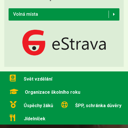
Volná místa
Svět vzdělání
Organizace školního roku
Úspěchy žáků
ŠPP, schránka důvěry
Jídelníček