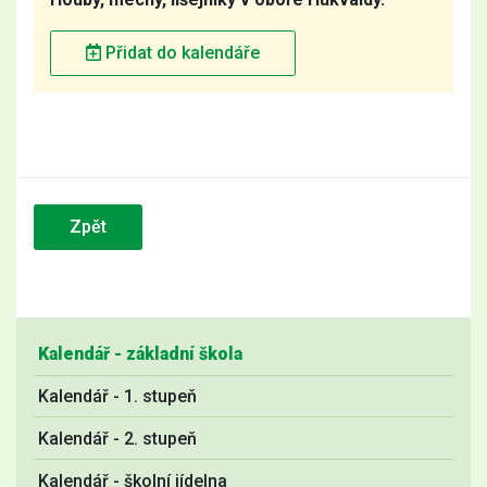
Přidat do kalendáře
Zpět
Kalendář - základní škola
Kalendář - 1. stupeň
Kalendář - 2. stupeň
Kalendář - školní jídelna