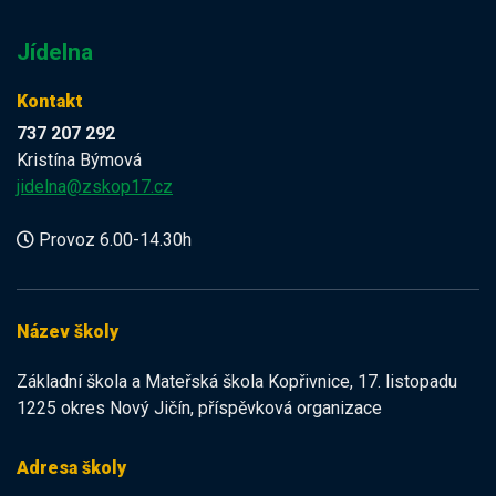
Jídelna
Kontakt
737 207 292
Kristína Býmová
jidelna@zskop17.cz
Provoz 6.00-14.30h
Název školy
Základní škola a Mateřská škola Kopřivnice, 17. listopadu
1225 okres Nový Jičín, příspěvková organizace
Adresa školy