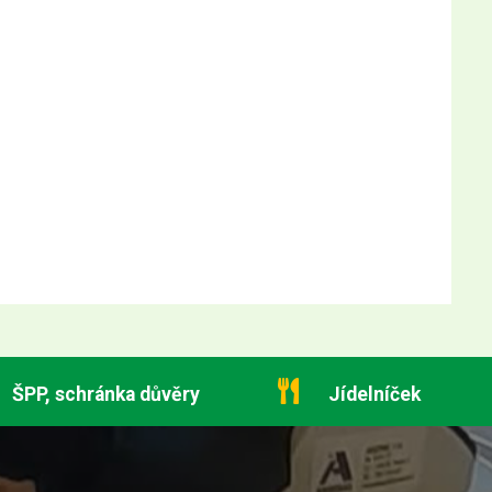
ŠPP, schránka důvěry
Jídelníček