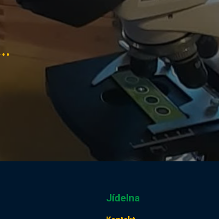
..
Jídelna