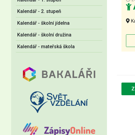
A
Kalendář - 2. stupeň
Ka
Kalendář - školní jídelna
Kalendář - školní družina
Kalendář - mateřská škola
Z