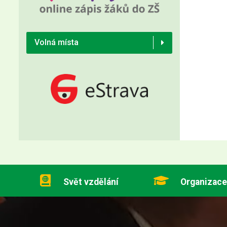
Volná místa
Svět vzdělání
Organizace