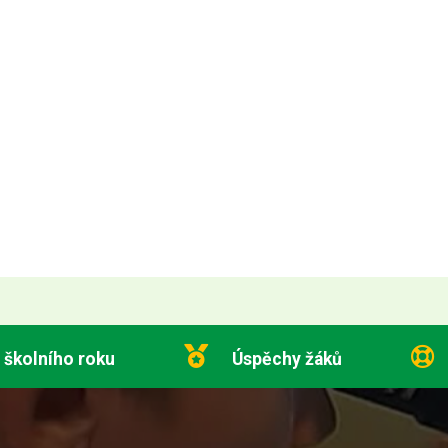
 školního roku
Úspěchy žáků