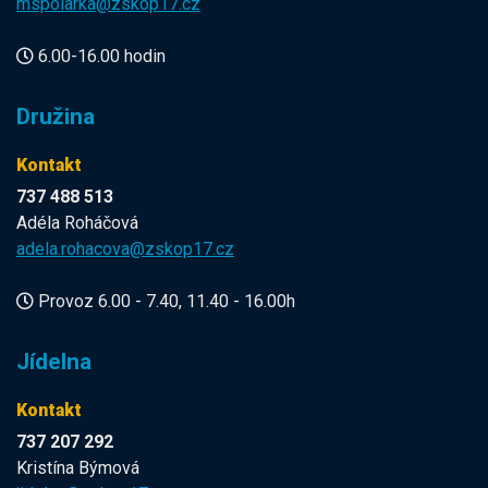
mspolarka@zskop17.cz
6.00-16.00 hodin
Družina
Kontakt
737 488 513
Adéla Roháčová
adela.rohacova@zskop17.cz
Provoz 6.00 - 7.40, 11.40 - 16.00h
Jídelna
Kontakt
737 207 292
Kristína Býmová