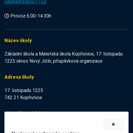
jidelna@zskop17.cz
Provoz 6.00-14.30h
Název školy
Základní škola a Mateřská škola Kopřivnice, 17. listopadu
1225 okres Nový Jičín, příspěvková organizace
Adresa školy
17. listopadu 1225
742 21 Kopřivnice
Identifikační údaje
IZO:
102113378