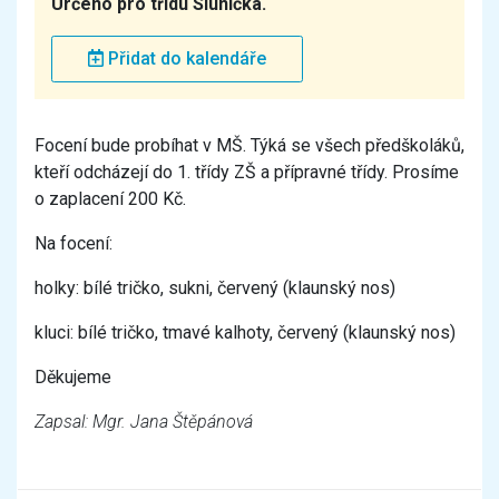
Určeno pro třídu Sluníčka.
Přidat do kalendáře
Focení bude probíhat v MŠ. Týká se všech předškoláků,
kteří odcházejí do 1. třídy ZŠ a přípravné třídy. Prosíme
o zaplacení 200 Kč.
Na focení:
holky: bílé tričko, sukni, červený (klaunský nos)
kluci: bílé tričko, tmavé kalhoty, červený (klaunský nos)
Děkujeme
Zapsal: Mgr. Jana Štěpánová