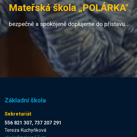
Mateřská škola „POLÁRKA"
bezpečně a spokojeně doplujeme do přístavu...
Základní škola
Sekretariát
556 821 307, 737 207 291
Tereza Kuchyňková