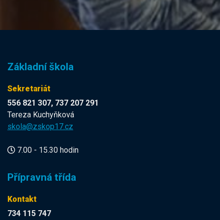
Základní škola
Sekretariát
556 821 307, 737 207 291
Tereza Kuchyňková
skola@zskop17.cz
7.00 - 15.30 hodin
Přípravná třída
Kontakt
734 115 747