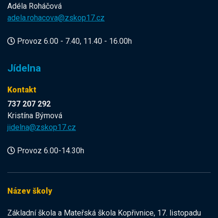
Adéla Roháčová
adela.rohacova@zskop17.cz
Provoz 6.00 - 7.40, 11.40 - 16.00h
Jídelna
Kontakt
737 207 292
Kristína Býmová
jidelna@zskop17.cz
Provoz 6.00-14.30h
Název školy
Základní škola a Mateřská škola Kopřivnice, 17. listopadu