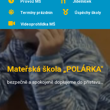
Provoz MŠ
Jídelníček
Termíny prázdnin
Úspěchy školy
Videoprohlídka MŠ
Mateřská škola „POLÁRKA"
bezpečně a spokojeně doplujeme do přístavu...