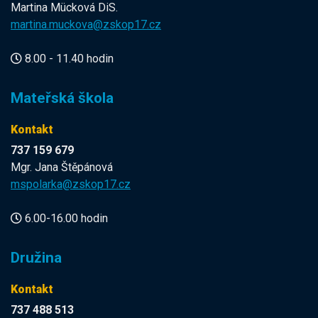
Martina Mücková DiS.
martina.muckova@zskop17.cz
8.00 - 11.40 hodin
Mateřská škola
Kontakt
737 159 679
Mgr. Jana Štěpánová
mspolarka@zskop17.cz
6.00-16.00 hodin
Družina
Kontakt
737 488 513