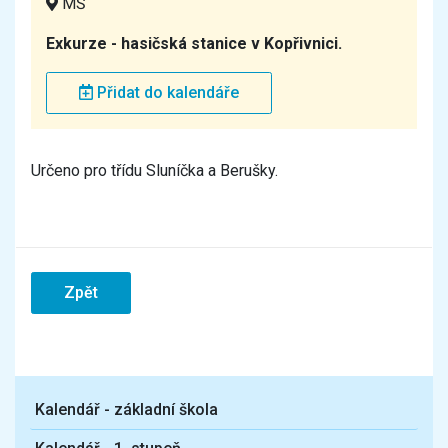
MŠ
Exkurze - hasičská stanice v Kopřivnici.
Přidat do kalendáře
Určeno pro třídu Sluníčka a Berušky.
Zpět
Kalendář - základní škola