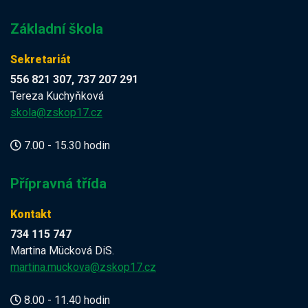
Základní škola
Sekretariát
556 821 307, 737 207 291
Tereza Kuchyňková
skola@zskop17.cz
7.00 - 15.30 hodin
Přípravná třída
Kontakt
734 115 747
Martina Mücková DiS.
martina.muckova@zskop17.cz
8.00 - 11.40 hodin