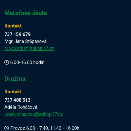
Mateřská škola
Kontakt
737 159 679
Mgr. Jana Štěpánová
mspolarka@zskop17.cz
6.00-16.00 hodin
Družina
Kontakt
737 488 513
Adéla Roháčová
adela.rohacova@zskop17.cz
Provoz 6.00 - 7.40, 11.40 - 16.00h