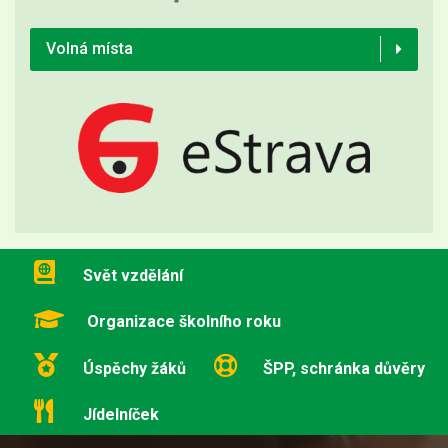
Volná místa
Svět vzdělání
Organizace školního roku
Úspěchy žáků
ŠPP, schránka důvěry
Jídelníček