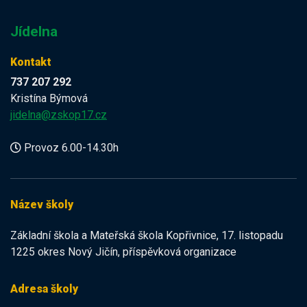
Jídelna
Kontakt
737 207 292
Kristína Býmová
jidelna@zskop17.cz
Provoz 6.00-14.30h
Název školy
Základní škola a Mateřská škola Kopřivnice, 17. listopadu
1225 okres Nový Jičín, příspěvková organizace
Adresa školy