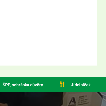
ŠPP, schránka důvěry
Jídelníček