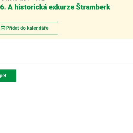
6. A historická exkurze Štramberk
Přidat do kalendáře
pět