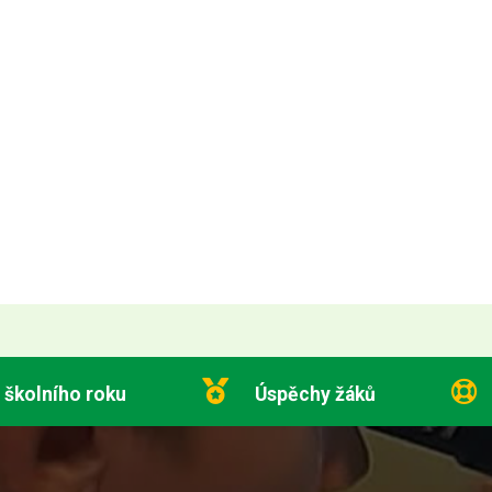
 školního roku
Úspěchy žáků