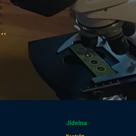
..
Jídelna