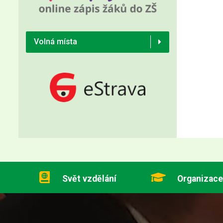
Volná místa
Svět vzdělání
Organizace