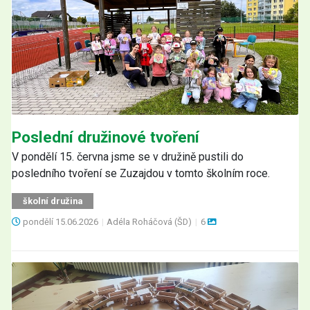
Poslední družinové tvoření
V pondělí 15. června jsme se v družině pustili do
posledního tvoření se Zuzajdou v tomto školním roce.
školní družina
pondělí
15.06.2026
|
Adéla Roháčová (ŠD)
|
6