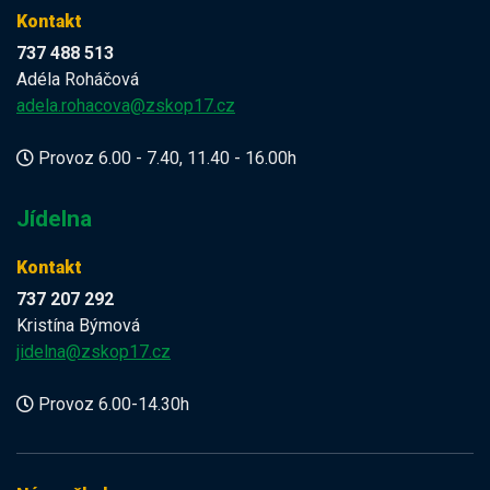
Kontakt
737 488 513
Adéla Roháčová
adela.rohacova@zskop17.cz
Provoz 6.00 - 7.40, 11.40 - 16.00h
Jídelna
Kontakt
737 207 292
Kristína Býmová
jidelna@zskop17.cz
Provoz 6.00-14.30h