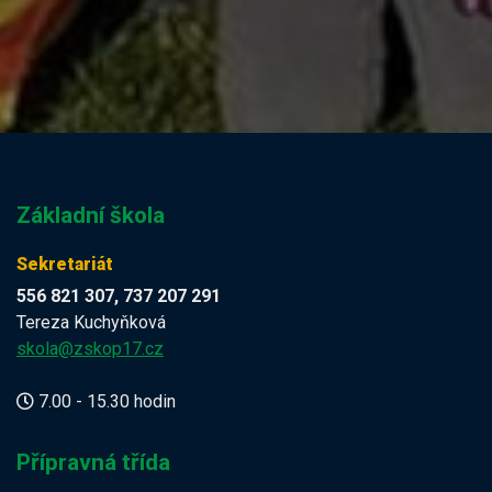
Základní škola
Sekretariát
556 821 307, 737 207 291
Tereza Kuchyňková
skola@zskop17.cz
7.00 - 15.30 hodin
Přípravná třída