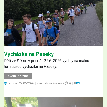
Vycházka na Paseky
Děti ze ŠD se v pondělí 22.6. 2026 vydaly na malou
turistickou vycházku na Paseky.
školní družina
pondělí
22.06.2026
|
Květoslava Ručková (ŠD)
|
8