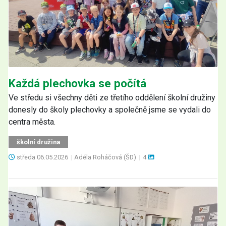
Každá plechovka se počítá
Ve středu si všechny děti ze třetího oddělení školní družiny
donesly do školy plechovky a společně jsme se vydali do
centra města.
školní družina
středa
06.05.2026
|
Adéla Roháčová (ŠD)
|
4