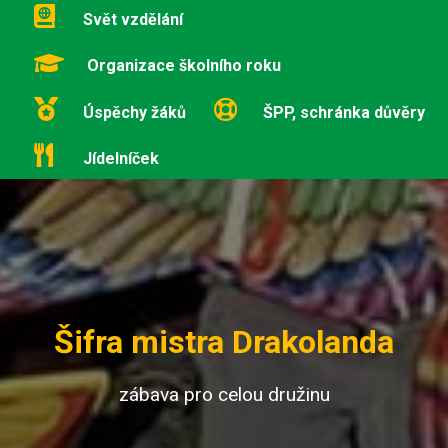
Svět vzdělání
Organizace školního roku
Úspěchy žáků
ŠPP, schránka důvěry
Jídelníček
Šifra mistra Drakolanda
zábava pro celou družinu