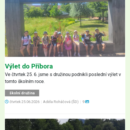
Výlet do Příbora
Ve čtvrtek 25. 6. jsme s družinou podnikli poslední výlet v
tomto školním roce.
školní družina
čtvrtek
25.06.2026
|
Adéla Roháčová (ŠD)
|
9