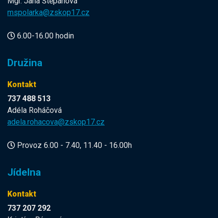
Mgr. Jana Štěpánová
mspolarka@zskop17.cz
6.00-16.00 hodin
Družina
Kontakt
737 488 513
Adéla Roháčová
adela.rohacova@zskop17.cz
Provoz 6.00 - 7.40, 11.40 - 16.00h
Jídelna
Kontakt
737 207 292