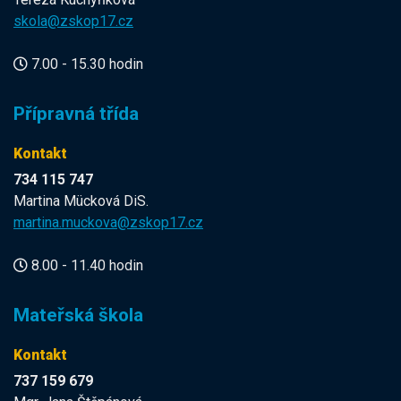
skola@zskop17.cz
7.00 - 15.30 hodin
Přípravná třída
Kontakt
734 115 747
Martina Mücková DiS.
martina.muckova@zskop17.cz
8.00 - 11.40 hodin
Mateřská škola
Kontakt
737 159 679