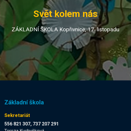
Svět kolem nás
ZÁKLADNÍ ŠKOLA Kopřivnice, 17. listopadu
Základní škola
Sekretariát
556 821 307, 737 207 291
Tereza Kuchyňková