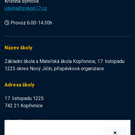
Kristína Býmová
jidelna@zskop17.cz
Provoz 6.00-14.30h
Název školy
Základní škola a Mateřská škola Kopřivnice, 17. listopadu
1225 okres Nový Jičín, příspěvková organizace
Adresa školy
17. listopadu 1225
742 21 Kopřivnice
Identifikační údaje