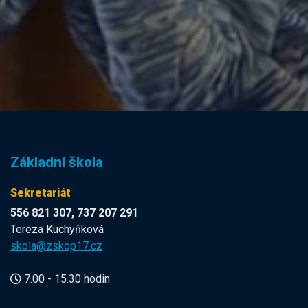
Základní škola
Sekretariát
556 821 307, 737 207 291
Tereza Kuchyňková
skola@zskop17.cz
7.00 - 15.30 hodin