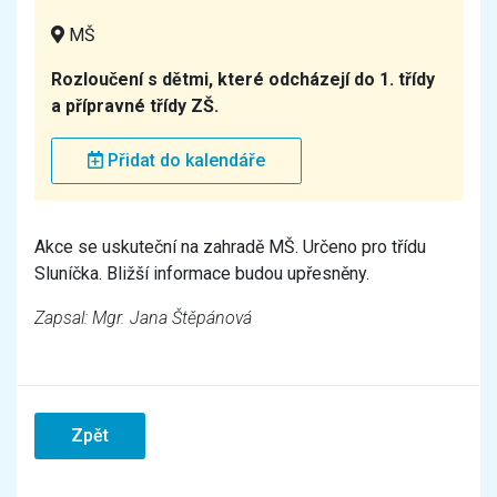
MŠ
Rozloučení s dětmi, které odcházejí do 1. třídy
a přípravné třídy ZŠ.
Přidat do kalendáře
Akce se uskuteční na zahradě MŠ. Určeno pro třídu
Sluníčka. Bližší informace budou upřesněny.
Zapsal: Mgr. Jana Štěpánová
Zpět