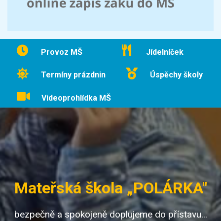
Provoz MŠ
Jídelníček
Termíny prázdnin
Úspěchy školy
Videoprohlídka MŠ
Mateřská škola „POLÁRKA"
bezpečně a spokojeně doplujeme do přístavu...