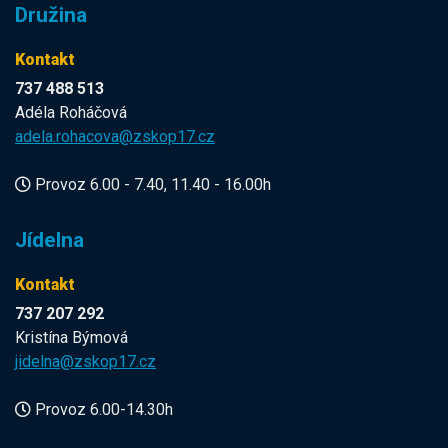
Družina
Kontakt
737 488 513
Adéla Roháčová
adela.rohacova@zskop17.cz
Provoz 6.00 - 7.40, 11.40 - 16.00h
Jídelna
Kontakt
737 207 292
Kristína Býmová
jidelna@zskop17.cz
Provoz 6.00-14.30h