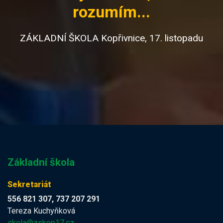
rozumím...
ZÁKLADNÍ ŠKOLA Kopřivnice, 17. listopadu
Základní škola
Sekretariát
556 821 307, 737 207 291
Tereza Kuchyňková
skola@zskop17.cz