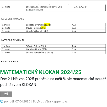
MATEMATICKÝ KLOKAN 2024/25
Dne 21 března 2025 proběhla na naší škole matematická soutěž
pod názvem KLOKAN.
ZŠ
pondělí
07.04.2025
|
Bc.,Mgr. Věra Keppertová