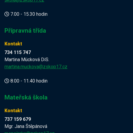
7.00 - 15.30 hodin
Přípravná třída
Kontakt
734 115 747
Martina Mücková DiS.
martina.muckova@zskop17.cz
8.00 - 11.40 hodin
Mateřská škola
Kontakt
737 159 679
Mgr. Jana Štěpánová