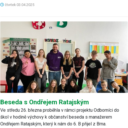
čtvrtek
03.04.2025
Beseda s Ondřejem Ratajským
Ve středu 26. března proběhla v rámci projektu Odborníci do
škol v hodině výchovy k občanství beseda s manažerem
Ondřejem Ratajským, který k nám do 6. B přijel z Brna.