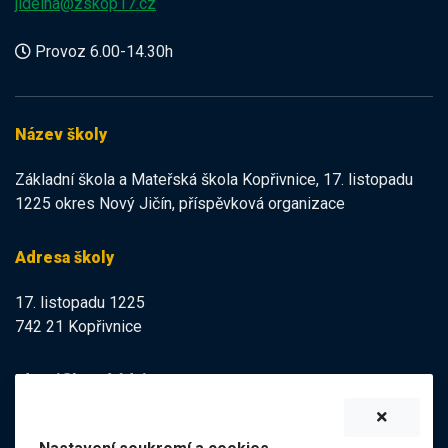
jidelna@zskop17.cz
Provoz 6.00-14.30h
Název školy
Základní škola a Mateřská škola Kopřivnice, 17. listopadu
1225 okres Nový Jičín, příspěvková organizace
Adresa školy
17. listopadu 1225
742 21 Kopřivnice
Identifikační údaje
IZO:
102113378