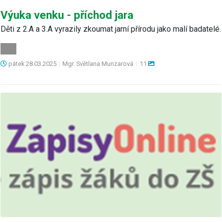
Výuka venku - příchod jara
Děti z 2.A a 3.A vyrazily zkoumat jarní přírodu jako malí badatelé.
pátek
28.03.2025
|
Mgr. Světlana Munzarová
|
11