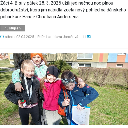
Žáci 4. B si v pátek 28. 3. 2025 užili jedinečnou noc plnou
dobrodružství, která jim nabídla zcela nový pohled na dánského
pohádkáře Hanse Christiana Andersena.
1. stupeň
středa
02.04.2025
|
PhDr. Ladislava Jaroňová
|
11