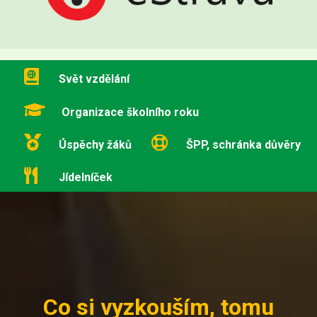
Svět vzdělání
Organizace školního roku
Úspěchy žáků
ŠPP, schránka důvěry
Jídelníček
Co si vyzkouším, tomu