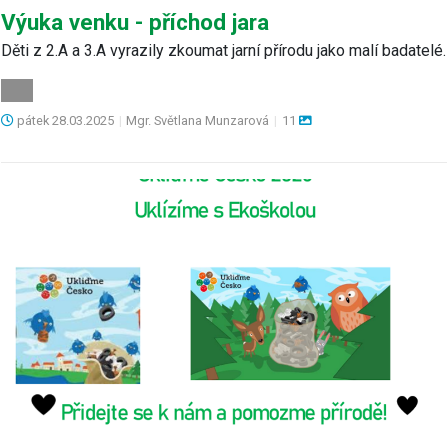
Výuka venku - příchod jara
Děti z 2.A a 3.A vyrazily zkoumat jarní přírodu jako malí badatelé.
pátek
28.03.2025
|
Mgr. Světlana Munzarová
|
11