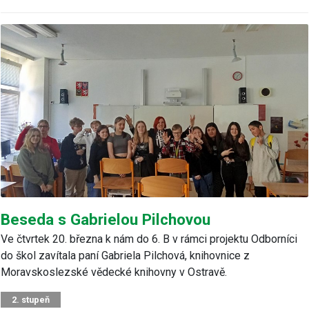
Beseda s Gabrielou Pilchovou
Ve čtvrtek 20. března k nám do 6. B v rámci projektu Odborníci
do škol zavítala paní Gabriela Pilchová, knihovnice z
Moravskoslezské vědecké knihovny v Ostravě.
2. stupeň