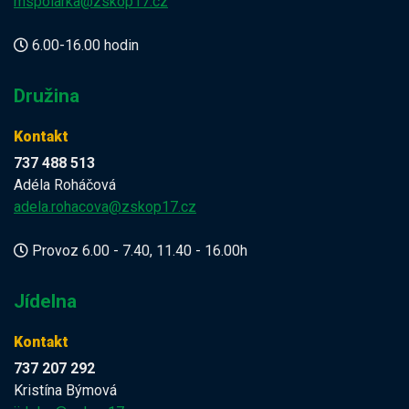
mspolarka@zskop17.cz
6.00-16.00 hodin
Družina
Kontakt
737 488 513
Adéla Roháčová
adela.rohacova@zskop17.cz
Provoz 6.00 - 7.40, 11.40 - 16.00h
Jídelna
Kontakt
737 207 292
Kristína Býmová