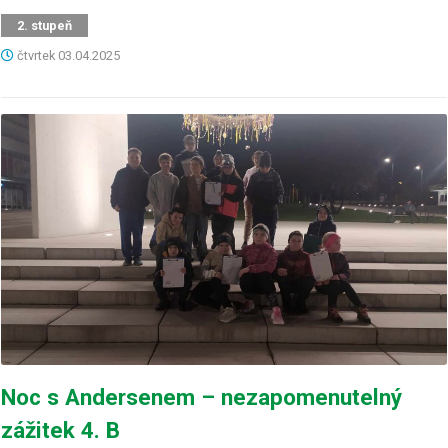
2. stupeň
čtvrtek
03.04.2025
Noc s Andersenem – nezapomenutelný
zážitek 4. B