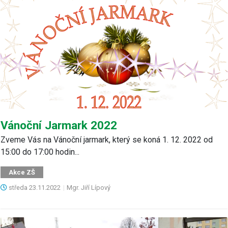
Vánoční Jarmark 2022
Zveme Vás na Vánoční jarmark, který se koná 1. 12. 2022 od
15:00 do 17:00 hodin...
Akce ZŠ
středa
23.11.2022
|
Mgr. Jiří Lípový