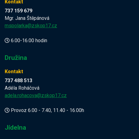
Kontakt
737 159 679
Mgr. Jana Štěpánová
mspolarka@zskop17.cz
6.00-16.00 hodin
Družina
Kontakt
737 488 513
Adéla Roháčová
adela.rohacova@zskop17.cz
Provoz 6.00 - 7.40, 11.40 - 16.00h
Jídelna