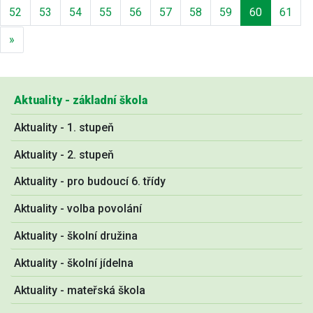
52
53
54
55
56
57
58
59
60
61
Další
»
Aktuality - základní škola
Aktuality - 1. stupeň
Aktuality - 2. stupeň
Aktuality - pro budoucí 6. třídy
Aktuality - volba povolání
Aktuality - školní družina
Aktuality - školní jídelna
Aktuality - mateřská škola