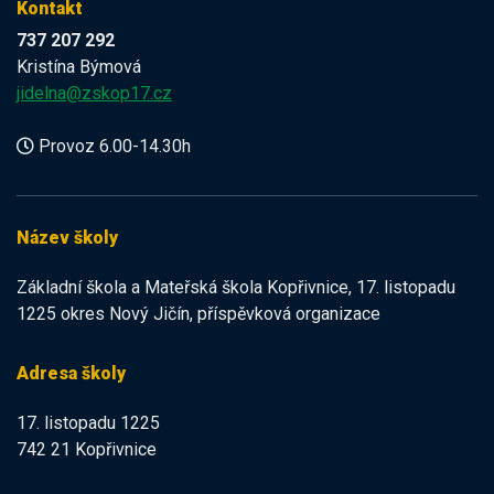
Kontakt
737 207 292
Kristína Býmová
jidelna@zskop17.cz
Provoz 6.00-14.30h
Název školy
Základní škola a Mateřská škola Kopřivnice, 17. listopadu
1225 okres Nový Jičín, příspěvková organizace
Adresa školy
17. listopadu 1225
742 21 Kopřivnice