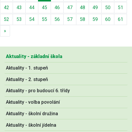
42
43
44
45
46
47
48
49
50
51
52
53
54
55
56
57
58
59
60
61
Další
»
Aktuality - základní škola
Aktuality - 1. stupeň
Aktuality - 2. stupeň
Aktuality - pro budoucí 6. třídy
Aktuality - volba povolání
Aktuality - školní družina
Aktuality - školní jídelna