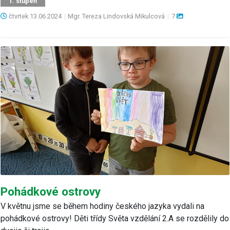
1. stupeň
čtvrtek
13.06.2024
|
Mgr. Tereza Lindovská Mikulcová
|
7
Pohádkové ostrovy
V květnu jsme se během hodiny českého jazyka vydali na
pohádkové ostrovy! Děti třídy Světa vzdělání 2.A se rozdělily do