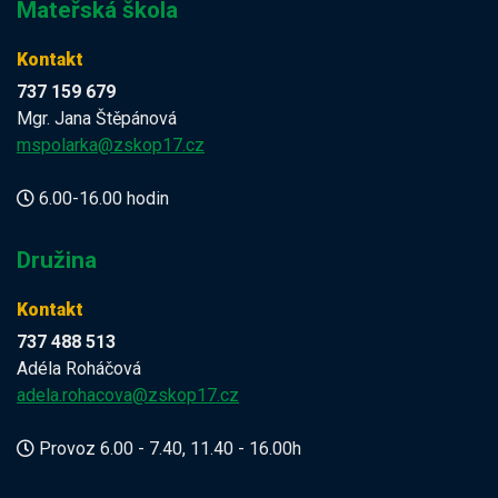
Mateřská škola
Kontakt
737 159 679
Mgr. Jana Štěpánová
mspolarka@zskop17.cz
6.00-16.00 hodin
Družina
Kontakt
737 488 513
Adéla Roháčová
adela.rohacova@zskop17.cz
Provoz 6.00 - 7.40, 11.40 - 16.00h