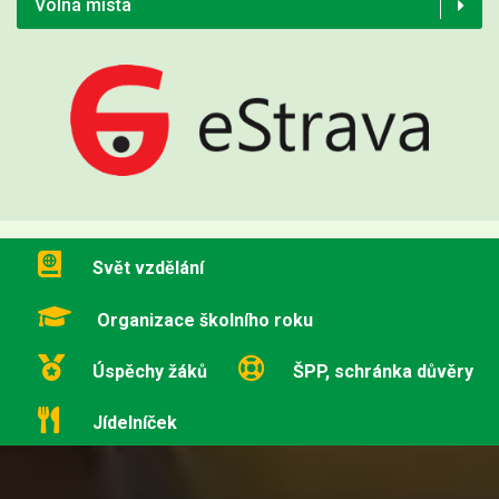
Volná místa
Svět vzdělání
Organizace školního roku
Úspěchy žáků
ŠPP, schránka důvěry
Jídelníček