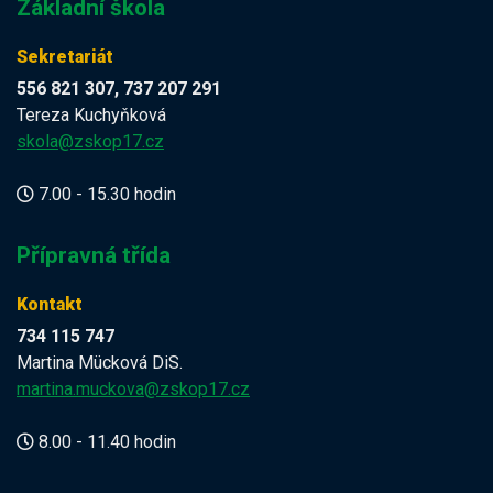
Základní škola
Sekretariát
556 821 307, 737 207 291
Tereza Kuchyňková
skola@zskop17.cz
7.00 - 15.30 hodin
Přípravná třída
Kontakt
734 115 747
Martina Mücková DiS.
martina.muckova@zskop17.cz
8.00 - 11.40 hodin