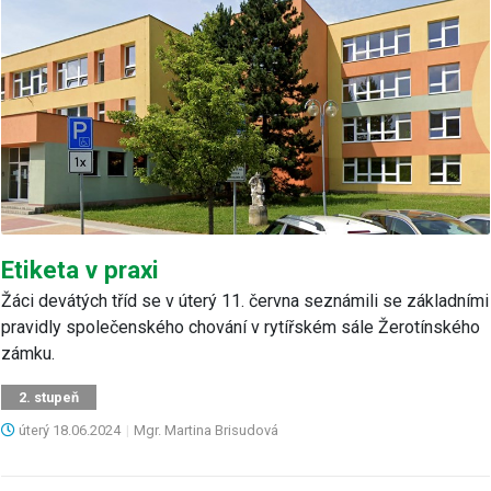
Etiketa v praxi
Žáci devátých tříd se v úterý 11. června seznámili se základními
pravidly společenského chování v rytířském sále Žerotínského
zámku.
2. stupeň
úterý
18.06.2024
|
Mgr. Martina Brisudová