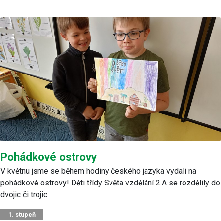
Pohádkové ostrovy
V květnu jsme se během hodiny českého jazyka vydali na
pohádkové ostrovy! Děti třídy Světa vzdělání 2.A se rozdělily do
dvojic či trojic.
1. stupeň