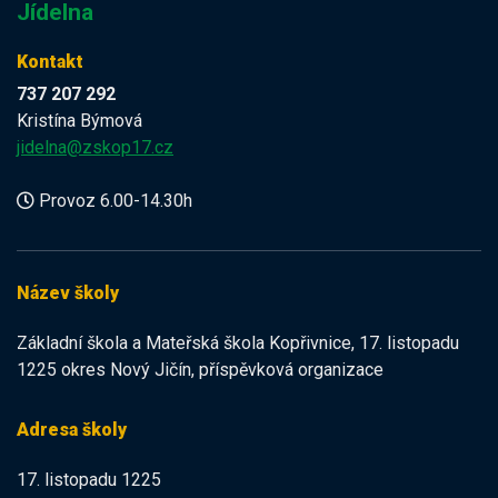
Jídelna
Kontakt
737 207 292
Kristína Býmová
jidelna@zskop17.cz
Provoz 6.00-14.30h
Název školy
Základní škola a Mateřská škola Kopřivnice, 17. listopadu
1225 okres Nový Jičín, příspěvková organizace
Adresa školy
17. listopadu 1225