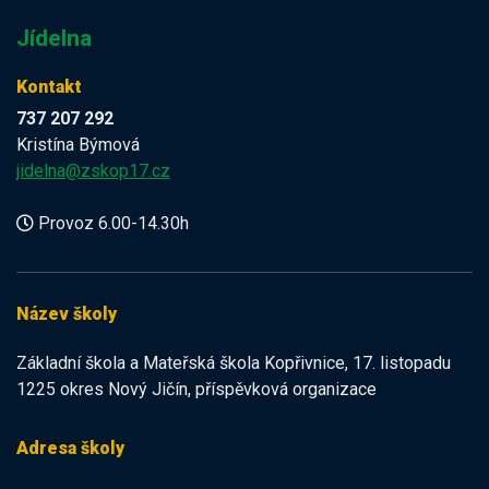
Jídelna
Kontakt
737 207 292
Kristína Býmová
jidelna@zskop17.cz
Provoz 6.00-14.30h
Název školy
Základní škola a Mateřská škola Kopřivnice, 17. listopadu
1225 okres Nový Jičín, příspěvková organizace
Adresa školy