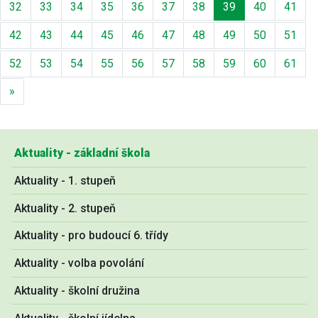
32
33
34
35
36
37
38
39
40
41
42
43
44
45
46
47
48
49
50
51
52
53
54
55
56
57
58
59
60
61
Další
»
Aktuality - základní škola
Aktuality - 1. stupeň
Aktuality - 2. stupeň
Aktuality - pro budoucí 6. třídy
Aktuality - volba povolání
Aktuality - školní družina