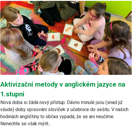
Aktivizační metody v anglickém jazyce na
1.stupni
Nová doba si žádá nový přístup. Dávno minulé jsou (snad již
všude) doby opisování slovíček z učebnice do sešitu. V našich
hodinách angličtiny to občas vypadá, že se ani neučíme.
Nenechte se však mýlit...