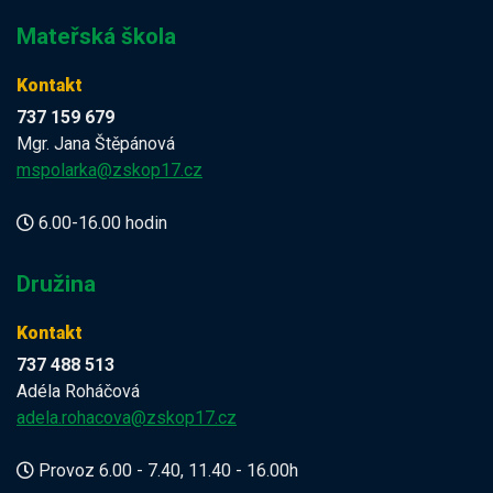
Mateřská škola
Kontakt
737 159 679
Mgr. Jana Štěpánová
mspolarka@zskop17.cz
6.00-16.00 hodin
Družina
Kontakt
737 488 513
Adéla Roháčová
adela.rohacova@zskop17.cz
Provoz 6.00 - 7.40, 11.40 - 16.00h