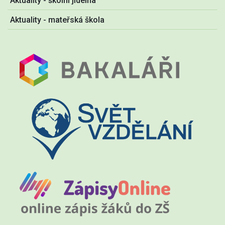
Aktuality - školní jídelna
Aktuality - mateřská škola