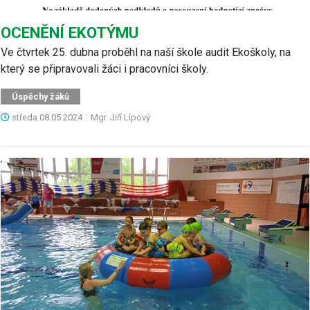
OCENĚNÍ EKOTÝMU
Ve čtvrtek 25. dubna proběhl na naší škole audit Ekoškoly, na
který se připravovali žáci i pracovníci školy.
Úspěchy žáků
středa
08.05.2024
|
Mgr. Jiří Lípový