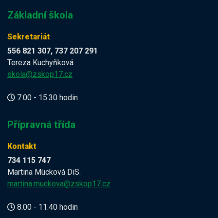
Základní škola
Sekretariát
556 821 307, 737 207 291
Tereza Kuchyňková
skola@zskop17.cz
7.00 - 15.30 hodin
Přípravná třída
Kontakt
734 115 747
Martina Mücková DiS.
martina.muckova@zskop17.cz
8.00 - 11.40 hodin