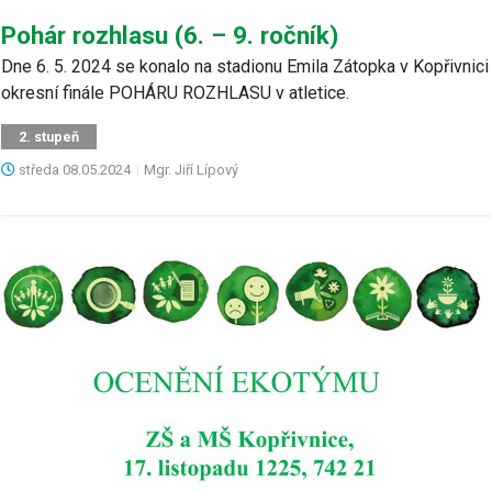
Pohár rozhlasu (6. – 9. ročník)
Dne 6. 5. 2024 se konalo na stadionu Emila Zátopka v Kopřivnici
okresní finále POHÁRU ROZHLASU v atletice.
2. stupeň
středa
08.05.2024
|
Mgr. Jiří Lípový