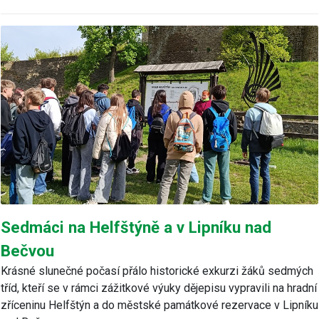
Sedmáci na Helfštýně a v Lipníku nad
Bečvou
Krásné slunečné počasí přálo historické exkurzi žáků sedmých
tříd, kteří se v rámci zážitkové výuky dějepisu vypravili na hradní
zříceninu Helfštýn a do městské památkové rezervace v Lipníku