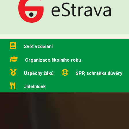
Svět vzdělání
Organizace školního roku
Úspěchy žáků
ŠPP, schránka důvěry
Jídelníček