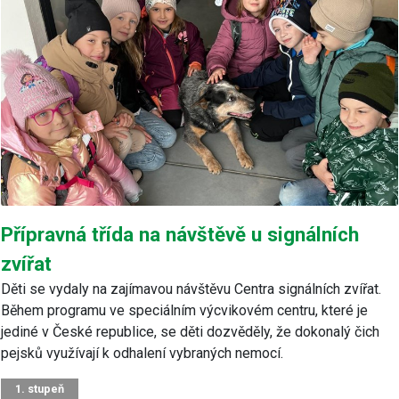
Přípravná třída na návštěvě u signálních
zvířat
Děti se vydaly na zajímavou návštěvu Centra signálních zvířat.
Během programu ve speciálním výcvikovém centru, které je
jediné v České republice, se děti dozvěděly, že dokonalý čich
pejsků využívají k odhalení vybraných nemocí.
1. stupeň