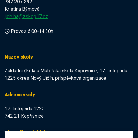
737 207 292
Kristína Býmová
jidelna@zskop17.cz
Provoz 6.00-14.30h
Název školy
Základní škola a Mateřská škola Kopřivnice, 17. listopadu
1225 okres Nový Jičín, příspěvková organizace
Adresa školy
17. listopadu 1225
742 21 Kopřivnice
Identifikační údaje