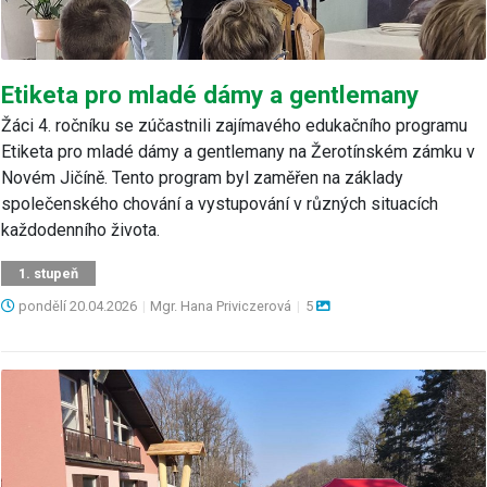
Etiketa pro mladé dámy a gentlemany
Žáci 4. ročníku se zúčastnili zajímavého edukačního programu
Etiketa pro mladé dámy a gentlemany na Žerotínském zámku v
Novém Jičíně. Tento program byl zaměřen na základy
společenského chování a vystupování v různých situacích
každodenního života.
1. stupeň
pondělí
20.04.2026
|
Mgr. Hana Priviczerová
|
5