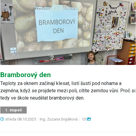
Bramborový den
Teploty za oknem začínají klesat, listí šustí pod nohama a
zejména, když se projdete mezi poli, cítíte zemitou vůni. Proč si
tedy ve škole neudělat bramborový den.
1. stupeň
středa
08.10.2025
|
Ing. Zuzana Dryjáková
|
13