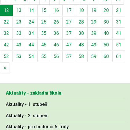
12
13
14
15
16
17
18
19
20
21
22
23
24
25
26
27
28
29
30
31
32
33
34
35
36
37
38
39
40
41
42
43
44
45
46
47
48
49
50
51
52
53
54
55
56
57
58
59
60
61
Další
»
Aktuality - základní škola
Aktuality - 1. stupeň
Aktuality - 2. stupeň
Aktuality - pro budoucí 6. třídy