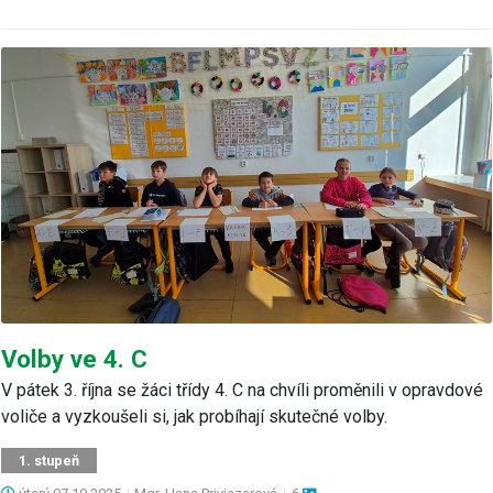
Volby ve 4. C
V pátek 3. října se žáci třídy 4. C na chvíli proměnili v opravdové
voliče a vyzkoušeli si, jak probíhají skutečné volby.
1. stupeň