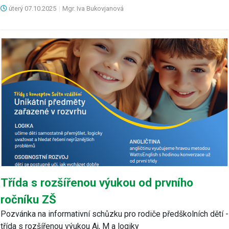
úterý
07.10.2025
|
Mgr. Iva Bukovjanová
Třída s rozšířenou výukou od prvního
ročníku ZŠ
Pozvánka na informativní schůzku pro rodiče předškolních dětí -
třída s rozšířenou výukou Aj, M a logiky