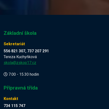
Základní škola
Sekretariát
556 821 307, 737 207 291
Tereza Kuchyňková
skola@zskop17.cz
7.00 - 15.30 hodin
Přípravná třída
Kontakt
734 115 747