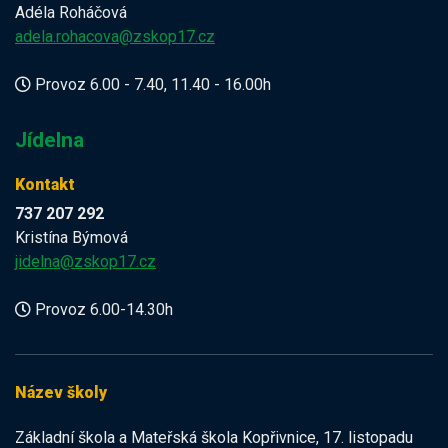
Adéla Roháčová
adela.rohacova@zskop17.cz
Provoz 6.00 - 7.40, 11.40 - 16.00h
Jídelna
Kontakt
737 207 292
Kristína Býmová
jidelna@zskop17.cz
Provoz 6.00-14.30h
Název školy
Základní škola a Mateřská škola Kopřivnice, 17. listopadu