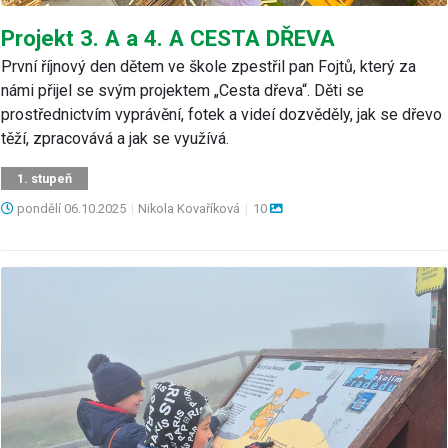
Projekt 3. A a 4. A CESTA DŘEVA
První říjnový den dětem ve škole zpestřil pan Fojtů, který za
námi přijel se svým projektem „Cesta dřeva“. Děti se
prostřednictvím vyprávění, fotek a videí dozvěděly, jak se dřevo
těží, zpracovává a jak se využívá.
1. stupeň
pondělí
06.10.2025
|
Nikola Kovaříková
|
10