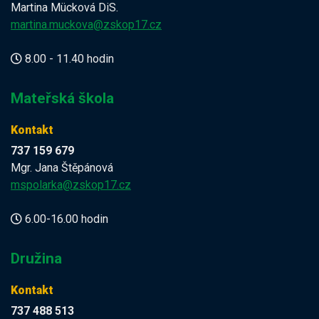
Martina Mücková DiS.
martina.muckova@zskop17.cz
8.00 - 11.40 hodin
Mateřská škola
Kontakt
737 159 679
Mgr. Jana Štěpánová
mspolarka@zskop17.cz
6.00-16.00 hodin
Družina
Kontakt
737 488 513