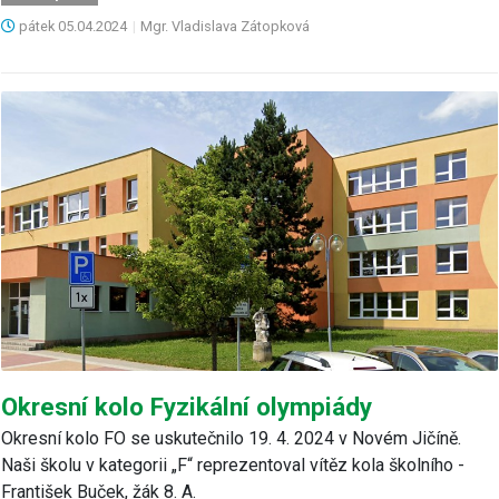
pátek
05.04.2024
|
Mgr. Vladislava Zátopková
Okresní kolo Fyzikální olympiády
Okresní kolo FO se uskutečnilo 19. 4. 2024 v Novém Jičíně.
Naši školu v kategorii „F“ reprezentoval vítěz kola školního -
František Buček, žák 8. A.