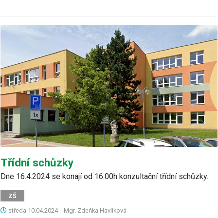
Třídní schůzky
Dne 16.4.2024 se konají od 16.00h konzultační třídní schůzky.
ZŠ
středa
10.04.2024
|
Mgr. Zdeňka Havlíková