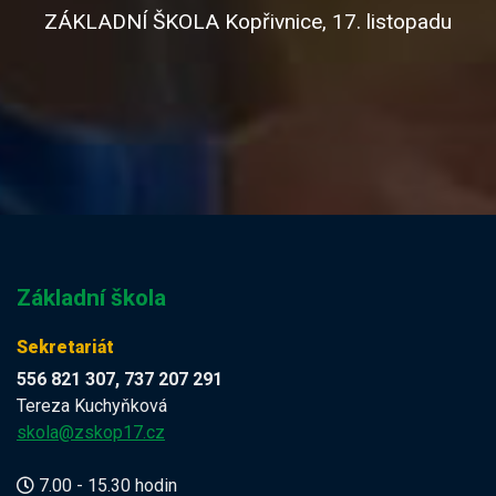
ZÁKLADNÍ ŠKOLA Kopřivnice, 17. listopadu
Základní škola
Sekretariát
556 821 307, 737 207 291
Tereza Kuchyňková
skola@zskop17.cz
7.00 - 15.30 hodin