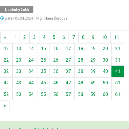
Úspěchy žáků
pátek
05.04.2024
|
Mgr. Hana Ďurčová
Předchozí
«
1
2
3
4
5
6
7
8
9
10
11
12
13
14
15
16
17
18
19
20
21
22
23
24
25
26
27
28
29
30
31
32
33
34
35
36
37
38
39
40
41
42
43
44
45
46
47
48
49
50
51
52
53
54
55
56
57
58
59
60
61
Další
»