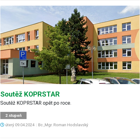
Soutěž KOPRSTAR
Soutěž KOPRSTAR opět po roce.
2.stupeň
úterý
09.04.2024
|
Bc.,Mgr. Roman Hodslavský