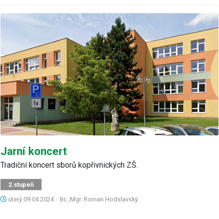
Jarní koncert
Tradiční koncert sborů kopřivnických ZŠ.
2.stupeň
úterý
09.04.2024
|
Bc.,Mgr. Roman Hodslavský