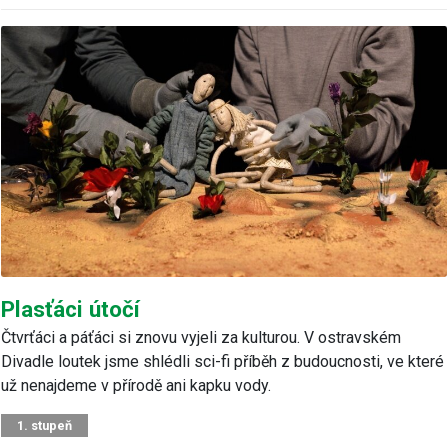
Plasťáci útočí
Čtvrťáci a páťáci si znovu vyjeli za kulturou. V ostravském
Divadle loutek jsme shlédli sci-fi příběh z budoucnosti, ve které
už nenajdeme v přírodě ani kapku vody.
1. stupeň