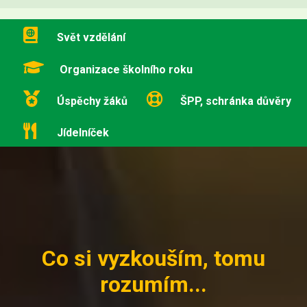
Svět vzdělání
Organizace školního roku
Úspěchy žáků
ŠPP, schránka důvěry
Jídelníček
Co si vyzkouším, tomu
rozumím...