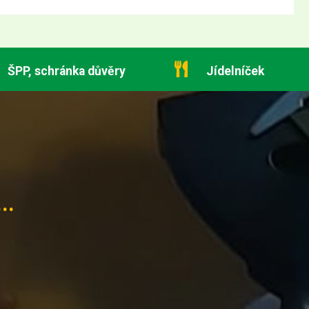
ŠPP, schránka důvěry
Jídelníček
..