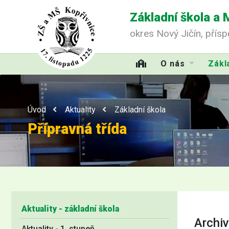
Základní škola a 
okres Nový Jičín, přís
O nás
Zákl
Úvod
Aktuality
Základní škola
Přípravná třída
Aktuality - základní škola
Archiv
Aktuality - 1. stupeň