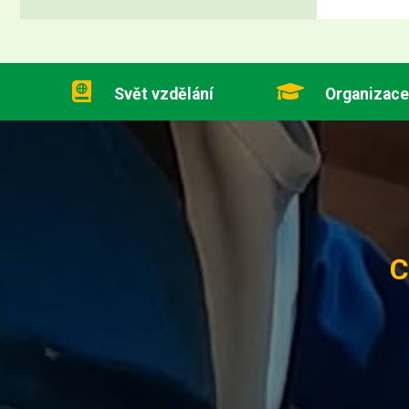
Svět vzdělání
Organizace
C