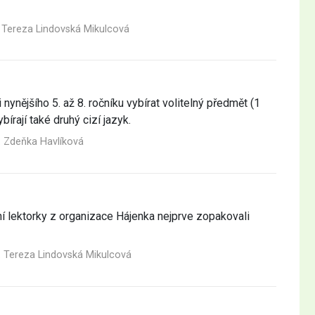
 Tereza Lindovská Mikulcová
nynějšího 5. až 8. ročníku vybírat volitelný předmět (1
bírají také druhý cizí jazyk.
. Zdeňka Havlíková
í lektorky z organizace Hájenka nejprve zopakovali
. Tereza Lindovská Mikulcová