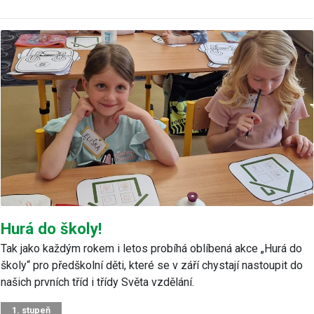
Hurá do školy!
Tak jako každým rokem i letos probíhá oblíbená akce „Hurá do
školy“ pro předškolní děti, které se v září chystají nastoupit do
našich prvních tříd i třídy Světa vzdělání.
1. stupeň