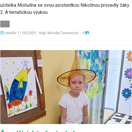
učitelka Moňulína se svou asistentkou Nikolínou provedly žáky
2. A tematickou výukou.
neděle
11.05.2025
|
Mgr. Monika Tomanová
|
5