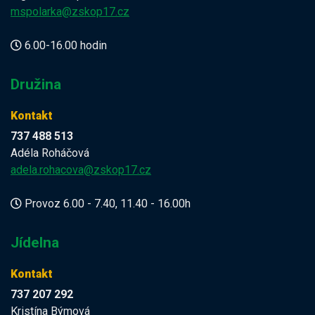
mspolarka@zskop17.cz
6.00-16.00 hodin
Družina
Kontakt
737 488 513
Adéla Roháčová
adela.rohacova@zskop17.cz
Provoz 6.00 - 7.40, 11.40 - 16.00h
Jídelna
Kontakt
737 207 292
Kristína Býmová