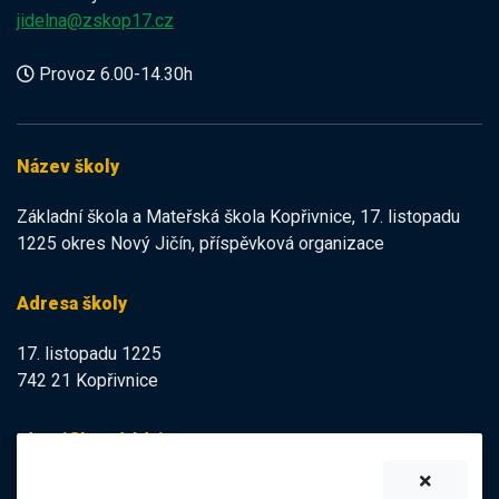
jidelna@zskop17.cz
Provoz 6.00-14.30h
Název školy
Základní škola a Mateřská škola Kopřivnice, 17. listopadu
1225 okres Nový Jičín, příspěvková organizace
Adresa školy
17. listopadu 1225
742 21 Kopřivnice
Identifikační údaje
IZO:
102113378