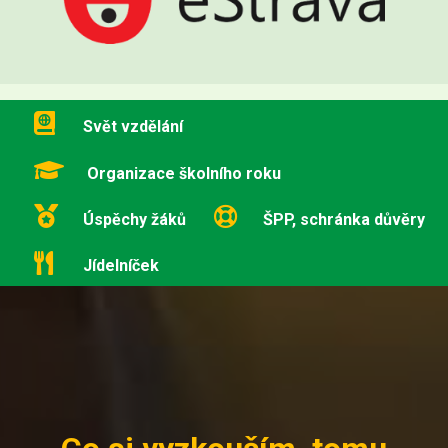
Svět vzdělání
Organizace školního roku
Úspěchy žáků
ŠPP, schránka důvěry
Jídelníček