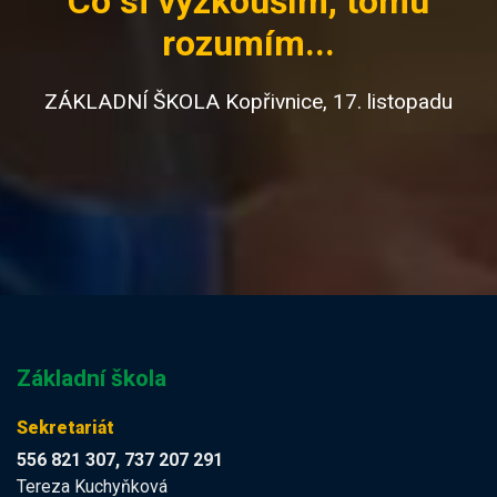
Co si vyzkouším, tomu
rozumím...
ZÁKLADNÍ ŠKOLA Kopřivnice, 17. listopadu
Základní škola
Sekretariát
556 821 307, 737 207 291
Tereza Kuchyňková