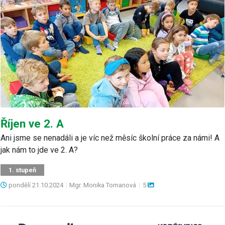
Říjen ve 2. A
Ani jsme se nenadáli a je víc než měsíc školní práce za námi! A
jak nám to jde ve 2. A?
1. stupeň
pondělí
21.10.2024
|
Mgr. Monika Tomanová
|
5