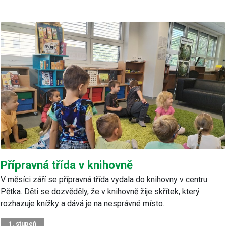
Přípravná třída v knihovně
V měsíci září se přípravná třída vydala do knihovny v centru
Pětka. Děti se dozvěděly, že v knihovně žije skřítek, který
rozhazuje knížky a dává je na nesprávné místo.
1. stupeň