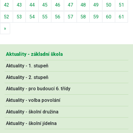
42
43
44
45
46
47
48
49
50
51
52
53
54
55
56
57
58
59
60
61
Další
»
Aktuality - základní škola
Aktuality - 1. stupeň
Aktuality - 2. stupeň
Aktuality - pro budoucí 6. třídy
Aktuality - volba povolání
Aktuality - školní družina
Aktuality - školní jídelna