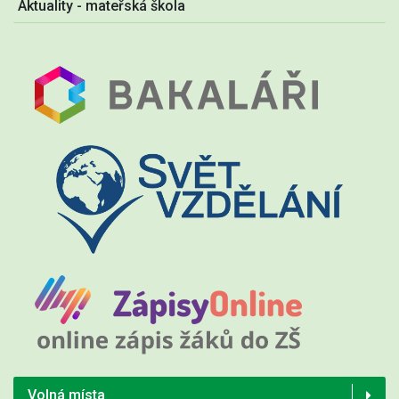
Aktuality - mateřská škola
Volná místa