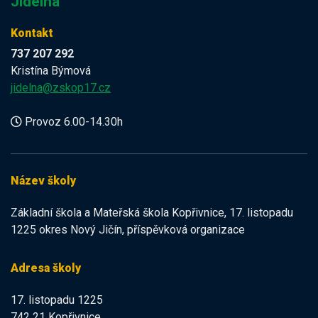
Jídelna
Kontakt
737 207 292
Kristína Býmová
jidelna@zskop17.cz
Provoz 6.00-14.30h
Název školy
Základní škola a Mateřská škola Kopřivnice, 17. listopadu
1225 okres Nový Jičín, příspěvková organizace
Adresa školy
17. listopadu 1225
742 21 Kopřivnice