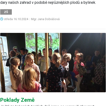
dary našich zahrad v podobě nejrůznějších plodů a bylinek.
ZŠ
středa
16.10.2024
|
Mgr. Jana Dobiášová
Poklady Země