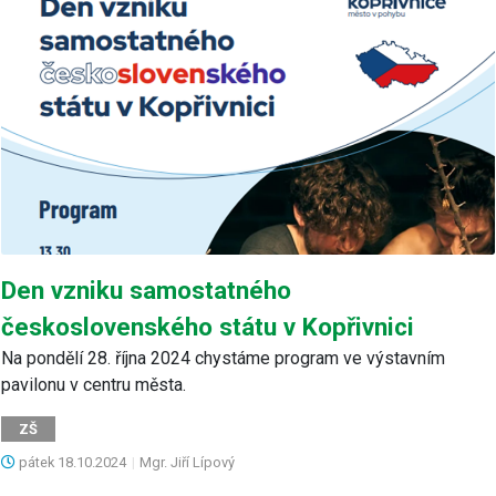
Den vzniku samostatného
československého státu v Kopřivnici
Na pondělí 28. října 2024 chystáme program ve výstavním
pavilonu v centru města.
ZŠ
pátek
18.10.2024
|
Mgr. Jiří Lípový