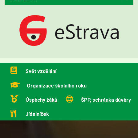
Svět vzdělání
Organizace školního roku
Úspěchy žáků
ŠPP, schránka důvěry
Jídelníček