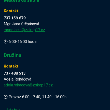
Mateřská škola
Kontakt
737 159 679
Mgr. Jana Štěpánová
mspolarka@zskop17.cz
6.00-16.00 hodin
Družina
Kontakt
737 488 513
Adéla Roháčová
adela.rohacova@zskop17.cz
Provoz 6.00 - 7.40, 11.40 - 16.00h