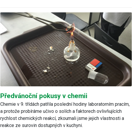
Předvánoční pokusy v chemii
Chemie v 9. třídách patřila poslední hodiny laboratorním pracím,
a protože probíráme učivo o solích a faktorech ovlivňujících
rychlost chemických reakcí, zkoumali jsme jejich vlastnosti a
reakce ze surovin dostupných v kuchyni.