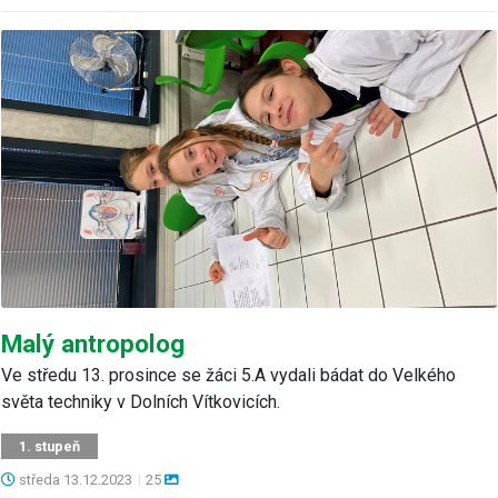
Malý antropolog
Ve středu 13. prosince se žáci 5.A vydali bádat do Velkého
světa techniky v Dolních Vítkovicích.
1. stupeň
středa
13.12.2023
|
25