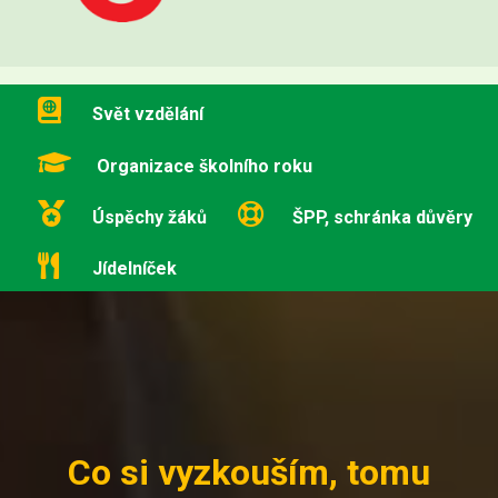
Svět vzdělání
Organizace školního roku
Úspěchy žáků
ŠPP, schránka důvěry
Jídelníček
Co si vyzkouším, tomu