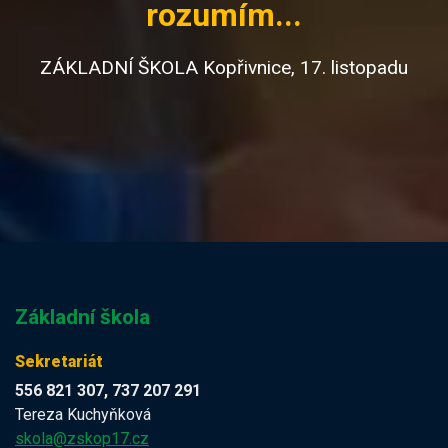
rozumím...
ZÁKLADNÍ ŠKOLA Kopřivnice, 17. listopadu
Základní škola
Sekretariát
556 821 307, 737 207 291
Tereza Kuchyňková
skola@zskop17.cz