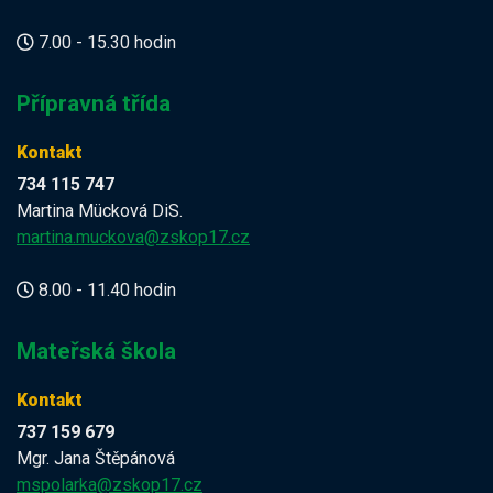
7.00 - 15.30 hodin
Přípravná třída
Kontakt
734 115 747
Martina Mücková DiS.
martina.muckova@zskop17.cz
8.00 - 11.40 hodin
Mateřská škola
Kontakt
737 159 679
Mgr. Jana Štěpánová
mspolarka@zskop17.cz