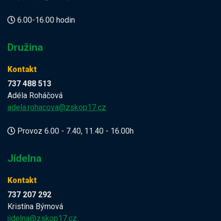
6.00-16.00 hodin
Družina
Kontakt
737 488 513
Adéla Roháčová
adela.rohacova@zskop17.cz
Provoz 6.00 - 7.40, 11.40 - 16.00h
Jídelna
Kontakt
737 207 292
Kristína Býmová
jidelna@zskop17.cz