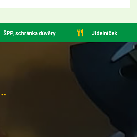
ŠPP, schránka důvěry
Jídelníček
..