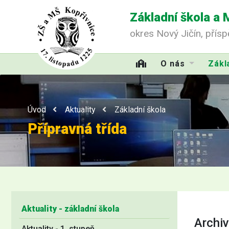
Základní škola a 
okres Nový Jičín, přís
O nás
Zákl
Úvod
Aktuality
Základní škola
Přípravná třída
Aktuality - základní škola
Archiv
Aktuality - 1. stupeň