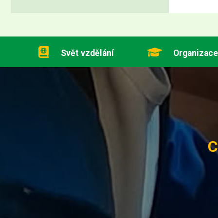
Svět vzdělání
Organizace
C