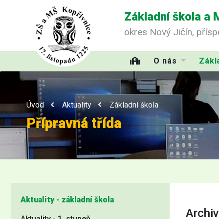
Základní škola a 
okres Nový Jičín, přís
O nás
Zákl
Úvod
Aktuality
Základní škola
Přípravná třída
Aktuality - základní škola
Archiv
Aktuality - 1. stupeň