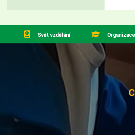
Svět vzdělání
Organizace
C