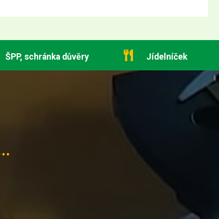
ŠPP, schránka důvěry
Jídelníček
..