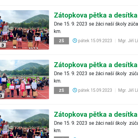
Zátopkova pětka a desítk
Dne 15. 9. 2023 se žáci naší školy zúča
km.
pátek
15.09.2023
|
Mgr. Jiří 
ZŠ
Zátopkova pětka a desítk
Dne 15. 9. 2023 se žáci naší školy zúča
km.
pátek
15.09.2023
|
Mgr. Jiří 
ZŠ
Zátopkova pětka a desítk
Dne 15. 9. 2023 se žáci naší školy zúča
km.