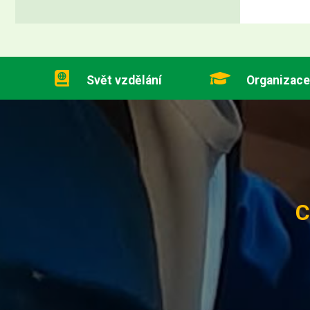
Svět vzdělání
Organizace
C