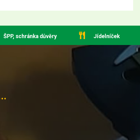
ŠPP, schránka důvěry
Jídelníček
..