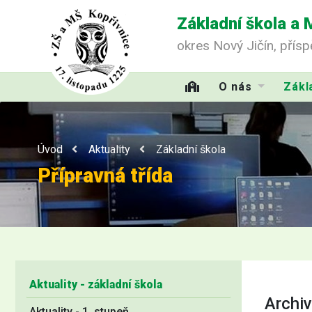
Základní škola a 
okres Nový Jičín, přís
O nás
Zákl
Úvod
Aktuality
Základní škola
Přípravná třída
Aktuality - základní škola
Archiv
Aktuality - 1. stupeň