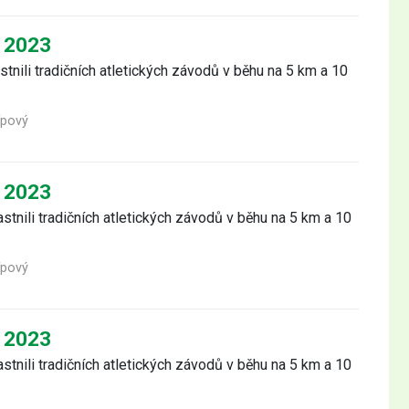
a 2023
stnili tradičních atletických závodů v běhu na 5 km a 10
Lípový
a 2023
stnili tradičních atletických závodů v běhu na 5 km a 10
Lípový
a 2023
stnili tradičních atletických závodů v běhu na 5 km a 10