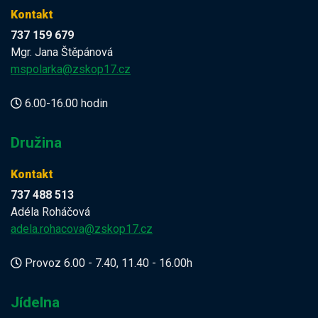
Kontakt
737 159 679
Mgr. Jana Štěpánová
mspolarka@zskop17.cz
6.00-16.00 hodin
Družina
Kontakt
737 488 513
Adéla Roháčová
adela.rohacova@zskop17.cz
Provoz 6.00 - 7.40, 11.40 - 16.00h
Jídelna