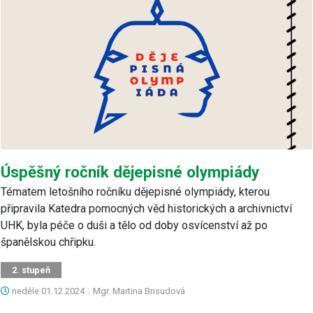
Úspěšný ročník dějepisné olympiády
Tématem letošního ročníku dějepisné olympiády, kterou
připravila Katedra pomocných věd historických a archivnictví
UHK, byla péče o duši a tělo od doby osvícenství až po
španělskou chřipku.
2. stupeň
neděle
01.12.2024
|
Mgr. Martina Brisudová