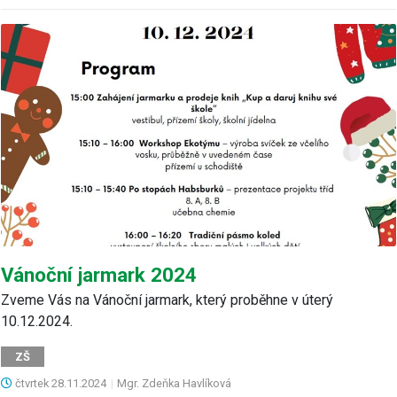
Vánoční jarmark 2024
Zveme Vás na Vánoční jarmark, který proběhne v úterý
10.12.2024.
ZŠ
čtvrtek
28.11.2024
|
Mgr. Zdeňka Havlíková