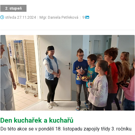
2. stupeň
středa
27.11.2024
|
Mgr. Daniela Petřeková
|
9
Den kuchařek a kuchařů
Do této akce se v pondělí 18. listopadu zapojily třídy 3. ročníku.