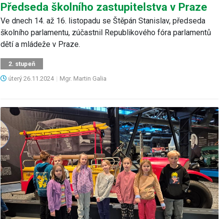
Předseda školního zastupitelstva v Praze
Ve dnech 14. až 16. listopadu se Štěpán Stanislav, předseda
školního parlamentu, zúčastnil Republikového fóra parlamentů
dětí a mládeže v Praze.
2. stupeň
úterý
26.11.2024
|
Mgr. Martin Galia