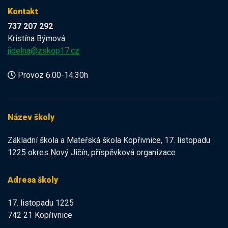
Kontakt
737 207 292
Kristína Býmová
jidelna@zskop17.cz
Provoz 6.00-14.30h
Název školy
Základní škola a Mateřská škola Kopřivnice, 17. listopadu
1225 okres Nový Jičín, příspěvková organizace
Adresa školy
17. listopadu 1225
742 21 Kopřivnice